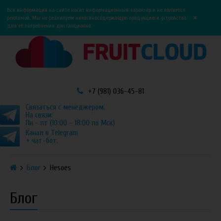
0
0
Вся информация на сайте носит информационный характер и не является
×
рекламой. Мы не реализуем никотиносодержащую продукцию и устройства
для её потребления дистанционно.
+7 (981) 036-45-81
Связаться с менеджером.
На связи:
Пн - пт (10:00 - 18:00 по Мск)
Канал в Telegram
+ чат-бот.
Блог
Hesoes
Блог