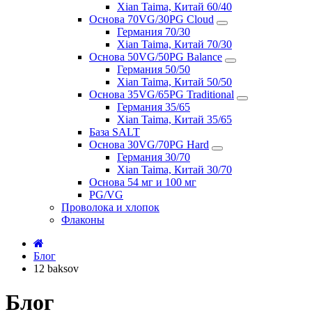
Xian Taima, Китай 60/40
Основа 70VG/30PG Cloud
Германия 70/30
Xian Taima, Китай 70/30
Основа 50VG/50PG Balance
Германия 50/50
Xian Taima, Китай 50/50
Основа 35VG/65PG Traditional
Германия 35/65
Xian Taima, Китай 35/65
База SALT
Основа 30VG/70PG Hard
Германия 30/70
Xian Taima, Китай 30/70
Основа 54 мг и 100 мг
PG/VG
Проволока и хлопок
Флаконы
Блог
12 baksov
Блог