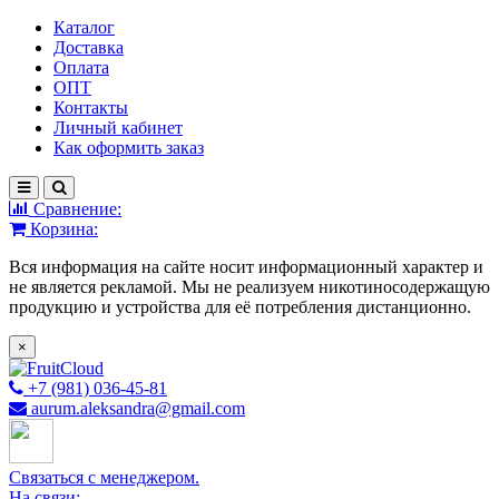
Каталог
Доставка
Оплата
ОПТ
Контакты
Личный кабинет
Как оформить заказ
Сравнение:
Корзина:
Вся информация на сайте носит информационный характер и
не является рекламой. Мы не реализуем никотиносодержащую
продукцию и устройства для её потребления дистанционно.
×
+7 (981) 036-45-81
aurum.aleksandra@gmail.com
Связаться с менеджером.
На связи: