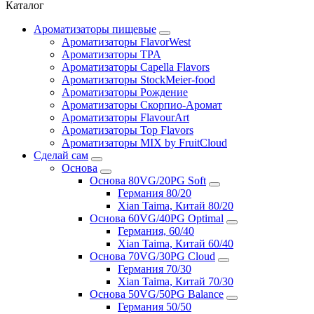
Каталог
Ароматизаторы пищевые
Ароматизаторы FlavorWest
Ароматизаторы TPA
Ароматизаторы Capella Flavors
Ароматизаторы StockMeier-food
Ароматизаторы Рождение
Ароматизаторы Скорпио-Аромат
Ароматизаторы FlavourArt
Ароматизаторы Top Flavors
Ароматизаторы MIX by FruitCloud
Сделай сам
Основа
Основа 80VG/20PG Soft
Германия 80/20
Xian Taima, Китай 80/20
Основа 60VG/40PG Optimal
Германия, 60/40
Xian Taima, Китай 60/40
Основа 70VG/30PG Cloud
Германия 70/30
Xian Taima, Китай 70/30
Основа 50VG/50PG Balance
Германия 50/50