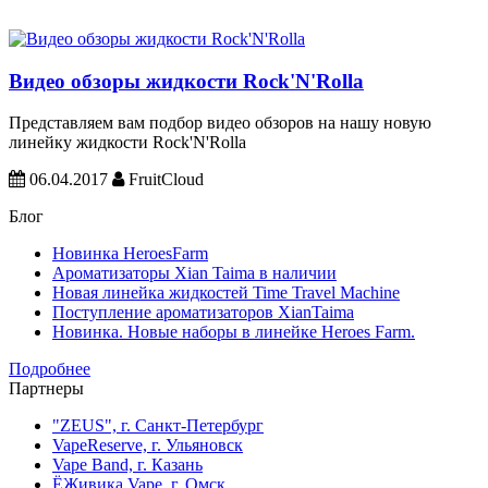
Видео обзоры жидкости Rock'N'Rolla
Представляем вам подбор видео обзоров на нашу новую
линейку жидкости Rock'N'Rolla
06.04.2017
FruitCloud
Блог
Новинка HeroesFarm
Ароматизаторы Xian Taima в наличии
Новая линейка жидкостей Time Travel Machine
Поступление ароматизаторов XianTaima
Новинка. Новые наборы в линейке Heroes Farm.
Подробнее
Партнеры
"ZEUS", г. Санкт-Петербург
VapeReserve, г. Ульяновск
Vape Band, г. Казань
ЁЖивика Vape, г. Омск