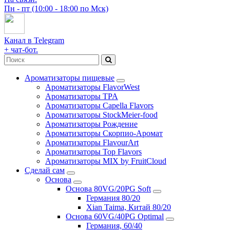
Пн - пт (10:00 - 18:00 по Мск)
Канал в Telegram
+ чат-бот.
Ароматизаторы пищевые
Ароматизаторы FlavorWest
Ароматизаторы TPA
Ароматизаторы Capella Flavors
Ароматизаторы StockMeier-food
Ароматизаторы Рождение
Ароматизаторы Скорпио-Аромат
Ароматизаторы FlavourArt
Ароматизаторы Top Flavors
Ароматизаторы MIX by FruitCloud
Сделай сам
Основа
Основа 80VG/20PG Soft
Германия 80/20
Xian Taima, Китай 80/20
Основа 60VG/40PG Optimal
Германия, 60/40