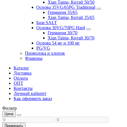
Xian Taima, Китай 50/50
Основа 35VG/65PG Traditional
Германия 35/65
Xian Taima, Китай 35/65
База SALT
Основа 30VG/70PG Hard
Германия 30/70
Xian Taima, Китай 30/70
Основа 54 мг и 100 мг
PG/VG
Проволока и хлопок
Флаконы
Каталог
Доставка
Оплата
ОПТ
Контакты
Личный кабинет
Как оформить заказ
Фильтр
Цена
Применить