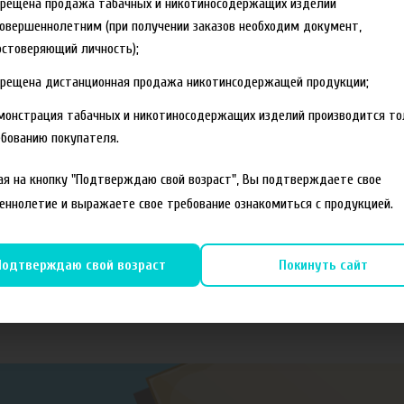
прещена продажа табачных и никотиносодержащих изделий
овершеннолетним (при получении заказов необходим документ,
стоверяющий личность);
прещена дистанционная продажа никотинсодержащей продукции;
монстрация табачных и никотиносодержащих изделий производится то
бованию покупателя.
я на кнопку "Подтверждаю свой возраст", Вы подтверждаете свое
еннолетие и выражаете свое требование ознакомиться с продукцией.
Подтверждаю свой возраст
Покинуть сайт