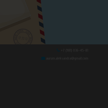
+7 (981) 036-45-81
aurum.aleksandra@gmail.com