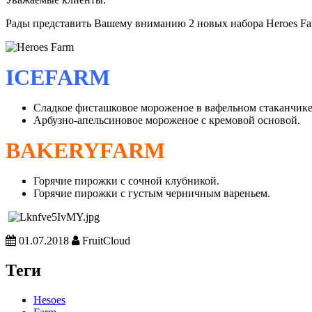
Рады представить Вашему вниманию 2 новых набора Heroes Fa
ICEFARM
Сладкое фисташковое мороженое в вафельном стаканчике
Арбузно-апельсиновое мороженое c кремовой основой.
BAKERYFARM
Горячие пирожки с сочной клубникой.
Горячие пирожки с густым черничным вареньем.
01.07.2018
FruitCloud
Теги
Hesoes