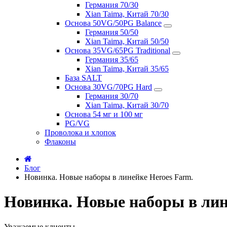
Германия 70/30
Xian Taima, Китай 70/30
Основа 50VG/50PG Balance
Германия 50/50
Xian Taima, Китай 50/50
Основа 35VG/65PG Traditional
Германия 35/65
Xian Taima, Китай 35/65
База SALT
Основа 30VG/70PG Hard
Германия 30/70
Xian Taima, Китай 30/70
Основа 54 мг и 100 мг
PG/VG
Проволока и хлопок
Флаконы
Блог
Новинка. Новые наборы в линейке Heroes Farm.
Новинка. Новые наборы в лин
Уважаемые клиенты.