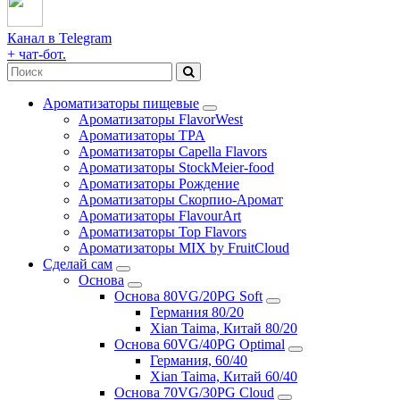
Канал в Telegram
+ чат-бот.
Ароматизаторы пищевые
Ароматизаторы FlavorWest
Ароматизаторы TPA
Ароматизаторы Capella Flavors
Ароматизаторы StockMeier-food
Ароматизаторы Рождение
Ароматизаторы Скорпио-Аромат
Ароматизаторы FlavourArt
Ароматизаторы Top Flavors
Ароматизаторы MIX by FruitCloud
Сделай сам
Основа
Основа 80VG/20PG Soft
Германия 80/20
Xian Taima, Китай 80/20
Основа 60VG/40PG Optimal
Германия, 60/40
Xian Taima, Китай 60/40
Основа 70VG/30PG Cloud