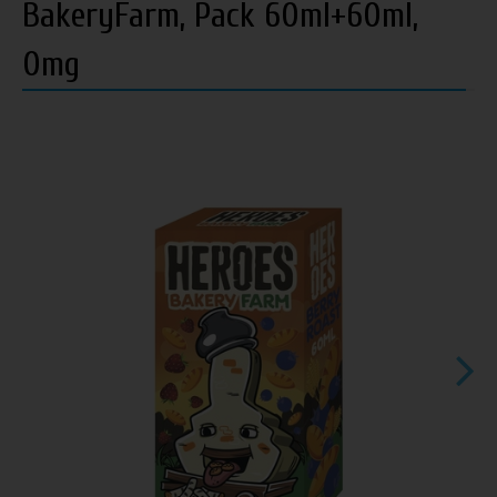
BakeryFarm, Pack 60ml+60ml,
0mg