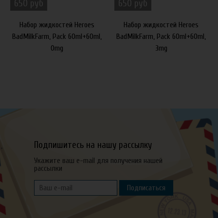
650 руб
650 руб
Набор жидкостей Heroes
Набор жидкостей Heroes
BadMilkFarm, Pack 60ml+60ml,
BadMilkFarm, Pack 60ml+60ml,
0mg
3mg
Подпишитесь на нашу рассылку
Укажите ваш e-mail для получения нашей
рассылки
Подписаться