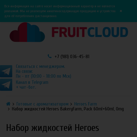
0
0
Вся информация на сайте носит информационный характер и не является
×
рекламой. Мы не реализуем никотиносодержащую продукцию и устройства
для её потребления дистанционно.
+7 (981) 036-45-81
Связаться с менеджером.
На связи:
Пн - пт (10:00 - 18:00 по Мск)
Канал в Telegram
+ чат-бот.
Готовые с ароматизатором
Heroes Farm
Набор жидкостей Heroes BakeryFarm, Pack 60ml+60ml, 0mg
Набор жидкостей Heroes