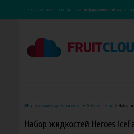
Каталог
Доставка
Оплата
ОПТ
Контакты
Вся информация на сайте носит информационный характер 
Готовые с ароматизатором
Heroes Farm
Набор ж
Набор жидкостей Heroes IceF