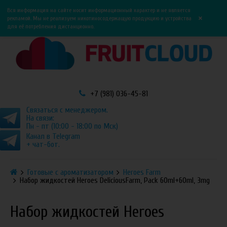
0
0
Вся информация на сайте носит информационный характер и не является
×
рекламой. Мы не реализуем никотиносодержащую продукцию и устройства
для её потребления дистанционно.
+7 (981) 036-45-81
Связаться с менеджером.
На связи:
Пн - пт (10:00 - 18:00 по Мск)
Канал в Telegram
+ чат-бот.
Готовые с ароматизатором
Heroes Farm
Набор жидкостей Heroes DeliciousFarm, Pack 60ml+60ml, 3mg
Набор жидкостей Heroes