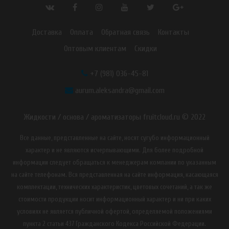
Доставка
Оплата
Обратная связь
Контакты
Оптовым клиентам
Скидки
+7 (981) 036-45-81
aurum.aleksandra@gmail.com
Жидкости / основа / ароматизаторы fruitcloud.ru © 2022
Все данные, представленные на сайте, носят сугубо информационный
характер и не являются исчерпывающими. Для более подробной
информации следует обращаться к менеджерам компании по указанным
на сайте телефонам. Вся представленная на сайте информация, касающаяся
комплектации, технических характеристик, цветовых сочетаний, а так же
стоимости продукции носит информационный характер и ни при каких
условиях не является публичной офертой, определяемой положениями
пункта 2 статьи 437 Гражданского Кодекса Российской Федерации.