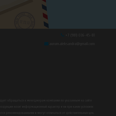
+7 (981) 036-45-81
aurum.aleksandra@gmail.com
едует обращаться к менеджерам компании по указанным на сайте
продукции носит информационный характер и ни при каких условиях
ются рекомендованными и могут отличаться от действительных цен.