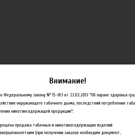
Внимание!
но Федеральному закону № 15-ФЗ от 23.02.2013 "Об охране здоровья гр
действия окружающего табачного дыма, последствий потребления таба
ления никотинсодержащей продукции":
прещена продажа табачных и никотиносодержащих изделий
овершеннолетним (при получении заказов необходим документ,