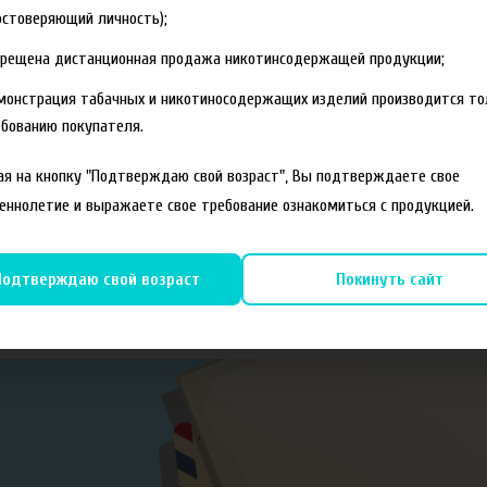
стоверяющий личность);
прещена дистанционная продажа никотинсодержащей продукции;
монстрация табачных и никотиносодержащих изделий производится то
бованию покупателя.
я на кнопку "Подтверждаю свой возраст", Вы подтверждаете свое
еннолетие и выражаете свое требование ознакомиться с продукцией.
Подтверждаю свой возраст
Покинуть сайт