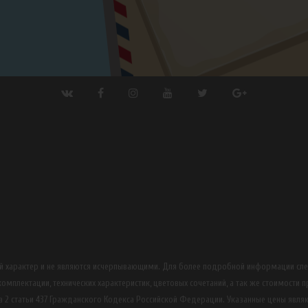
ный характер и не являются исчерпывающими. Для более подробной информации сл
омплектации, технических характеристик, цветовых сочетаний, а так же стоимости 
 2 статьи 437 Гражданского Кодекса Российской Федерации. Указанные цены явля