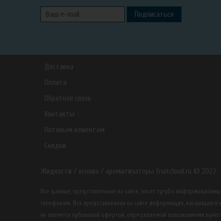
Подписаться
Доставка
Оплата
Обратная связь
Контакты
Оптовым клиентам
Скидки
Жидкости / основа / ароматизаторы fruitcloud.ru © 2022
Все данные, представленные на сайте, носят сугубо информацион
телефонам. Вся представленная на сайте информация, касающаяся к
не является публичной офертой, определяемой положениями пункта