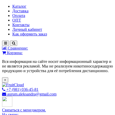
Каталог
Доставка
Оплата
ОПТ
Контакты
Личный кабинет
Как оформить заказ
Сравнение:
Корзина:
Вся информация на сайте носит информационный характер и
не является рекламой. Мы не реализуем никотиносодержащую
продукцию и устройства для её потребления дистанционно.
×
+7 (981) 036-45-81
aurum.aleksandra@gmail.com
Связаться с менеджером.
На связи: