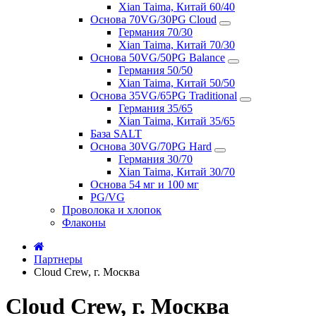
Xian Taima, Китай 60/40
Основа 70VG/30PG Cloud
Германия 70/30
Xian Taima, Китай 70/30
Основа 50VG/50PG Balance
Германия 50/50
Xian Taima, Китай 50/50
Основа 35VG/65PG Traditional
Германия 35/65
Xian Taima, Китай 35/65
База SALT
Основа 30VG/70PG Hard
Германия 30/70
Xian Taima, Китай 30/70
Основа 54 мг и 100 мг
PG/VG
Проволока и хлопок
Флаконы
Партнеры
Cloud Crew, г. Москва
Cloud Crew, г. Москва