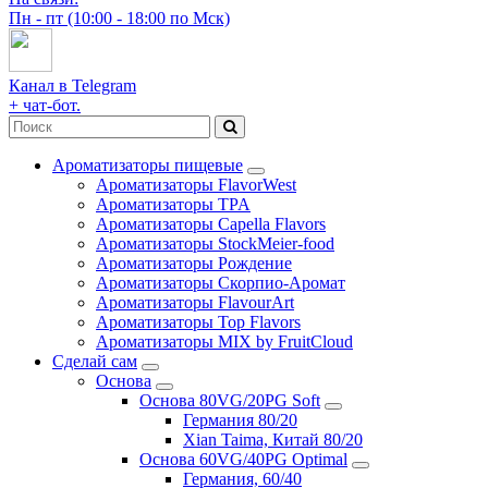
Пн - пт (10:00 - 18:00 по Мск)
Канал в Telegram
+ чат-бот.
Ароматизаторы пищевые
Ароматизаторы FlavorWest
Ароматизаторы TPA
Ароматизаторы Capella Flavors
Ароматизаторы StockMeier-food
Ароматизаторы Рождение
Ароматизаторы Скорпио-Аромат
Ароматизаторы FlavourArt
Ароматизаторы Top Flavors
Ароматизаторы MIX by FruitCloud
Сделай сам
Основа
Основа 80VG/20PG Soft
Германия 80/20
Xian Taima, Китай 80/20
Основа 60VG/40PG Optimal
Германия, 60/40