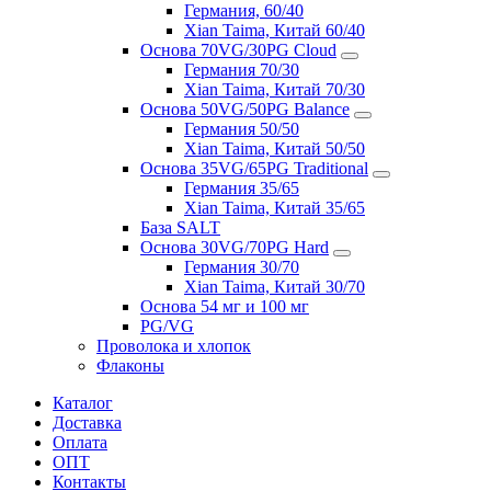
Германия, 60/40
Xian Taima, Китай 60/40
Основа 70VG/30PG Cloud
Германия 70/30
Xian Taima, Китай 70/30
Основа 50VG/50PG Balance
Германия 50/50
Xian Taima, Китай 50/50
Основа 35VG/65PG Traditional
Германия 35/65
Xian Taima, Китай 35/65
База SALT
Основа 30VG/70PG Hard
Германия 30/70
Xian Taima, Китай 30/70
Основа 54 мг и 100 мг
PG/VG
Проволока и хлопок
Флаконы
Каталог
Доставка
Оплата
ОПТ
Контакты