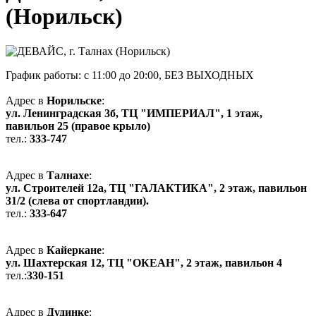
(Норильск)
График работы: с 11:00 до 20:00,
БЕЗ ВЫХОДНЫХ
Адрес в
Норильске
:
ул. Ленинградская 3б, ТЦ "ИМПЕРИАЛ", 1 этаж,
павильон 25 (правое крыло)
тел.:
333-747
Адрес в
Талнахе
:
ул. Строителей 12а, ТЦ "ГАЛАКТИКА", 2 этаж, павильон
31/2 (слева от спортландии).
тел.:
333-647
Адрес в
Кайеркане
:
ул. Шахтерская 12, ТЦ "ОКЕАН", 2 этаж, павильон 4
тел.:
330-151
Адрес в
Дудинке
: