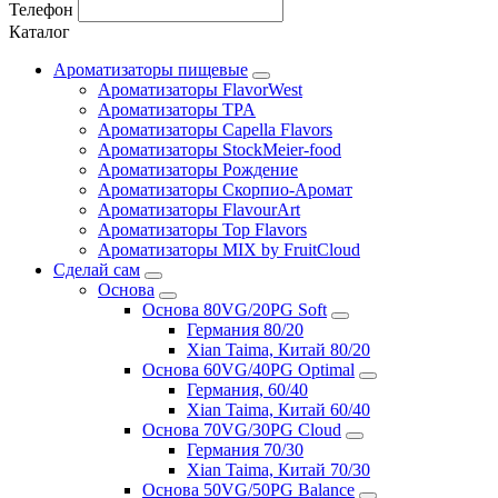
Телефон
Каталог
Ароматизаторы пищевые
Ароматизаторы FlavorWest
Ароматизаторы TPA
Ароматизаторы Capella Flavors
Ароматизаторы StockMeier-food
Ароматизаторы Рождение
Ароматизаторы Скорпио-Аромат
Ароматизаторы FlavourArt
Ароматизаторы Top Flavors
Ароматизаторы MIX by FruitCloud
Сделай сам
Основа
Основа 80VG/20PG Soft
Германия 80/20
Xian Taima, Китай 80/20
Основа 60VG/40PG Optimal
Германия, 60/40
Xian Taima, Китай 60/40
Основа 70VG/30PG Cloud
Германия 70/30
Xian Taima, Китай 70/30
Основа 50VG/50PG Balance