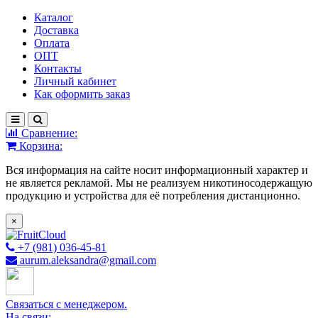
Каталог
Доставка
Оплата
ОПТ
Контакты
Личный кабинет
Как оформить заказ
Сравнение:
Корзина:
Вся информация на сайте носит информационный характер и
не является рекламой. Мы не реализуем никотиносодержащую
продукцию и устройства для её потребления дистанционно.
×
+7 (981) 036-45-81
aurum.aleksandra@gmail.com
Связаться с менеджером.
На связи: