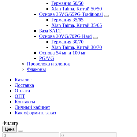
Германия 50/50
Xian Taima, Китай 50/50
Основа 35VG/65PG Traditional
Германия 35/65
Xian Taima, Китай 35/65
База SALT
Основа 30VG/70PG Hard
Германия 30/70
Xian Taima, Китай 30/70
Основа 54 мг и 100 мг
PG/VG
Проволока и хлопок
Флаконы
Каталог
Доставка
Оплата
ОПТ
Контакты
Личный кабинет
Как оформить заказ
Фильтр
Цена