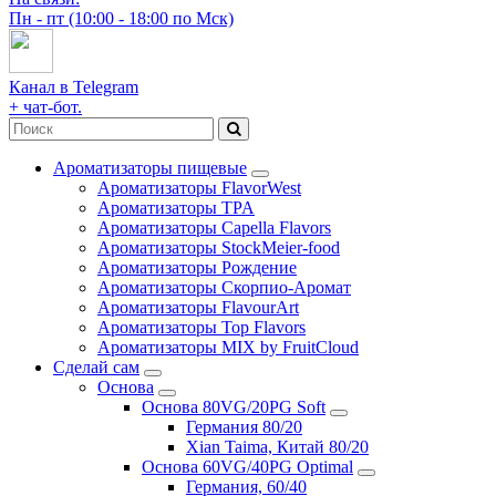
Пн - пт (10:00 - 18:00 по Мск)
Канал в Telegram
+ чат-бот.
Ароматизаторы пищевые
Ароматизаторы FlavorWest
Ароматизаторы TPA
Ароматизаторы Capella Flavors
Ароматизаторы StockMeier-food
Ароматизаторы Рождение
Ароматизаторы Скорпио-Аромат
Ароматизаторы FlavourArt
Ароматизаторы Top Flavors
Ароматизаторы MIX by FruitCloud
Сделай сам
Основа
Основа 80VG/20PG Soft
Германия 80/20
Xian Taima, Китай 80/20
Основа 60VG/40PG Optimal
Германия, 60/40