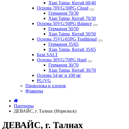
Xian Taima, Китай 60/40
Основа 70VG/30PG Cloud
Германия 70/30
Xian Taima, Китай 70/30
Основа 50VG/50PG Balance
Германия 50/50
Xian Taima, Китай 50/50
Основа 35VG/65PG Traditional
Германия 35/65
Xian Taima, Китай 35/65
База SALT
Основа 30VG/70PG Hard
Германия 30/70
Xian Taima, Китай 30/70
Основа 54 мг и 100 мг
PG/VG
Проволока и хлопок
Флаконы
Партнеры
ДЕВАЙС, г. Талнах (Норильск)
ДЕВАЙС, г. Талнах