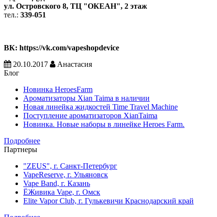
ул. Островского 8, ТЦ "ОКЕАН", 2 этаж
тел.:
339-051
ВК: https://vk.com/vapeshopdevice
20.10.2017
Анастасия
Блог
Новинка HeroesFarm
Ароматизаторы Xian Taima в наличии
Новая линейка жидкостей Time Travel Machine
Поступление ароматизаторов XianTaima
Новинка. Новые наборы в линейке Heroes Farm.
Подробнее
Партнеры
"ZEUS", г. Санкт-Петербург
VapeReserve, г. Ульяновск
Vape Band, г. Казань
ЁЖивика Vape, г. Омск
Elite Vapor Club, г. Гулькевичи Краснодарский край