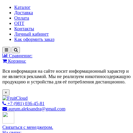
Каталог
Доставка
Оплата
ОПТ
Контакты
Личный кабинет
Как оформить заказ
Сравнение:
Корзина:
Вся информация на сайте носит информационный характер и
не является рекламой. Мы не реализуем никотиносодержащую
продукцию и устройства для её потребления дистанционно.
×
+7 (981) 036-45-81
aurum.aleksandra@gmail.com
Связаться с менеджером.
На связи: