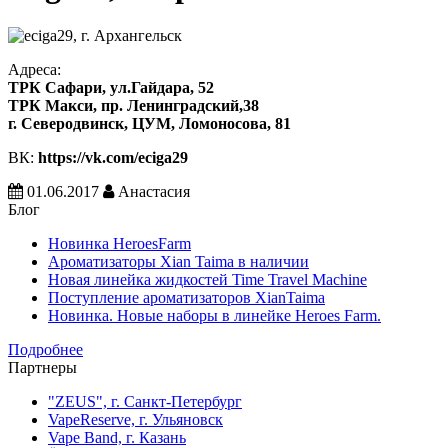
Адреса:
ТРК Сафари, ул.Гайдара, 52
ТРК Макси, пр. Ленинградский,38
г. Северодвинск, ЦУМ, Ломоносова, 81
ВК:
https://vk.com/eciga29
01.06.2017
Анастасия
Блог
Новинка HeroesFarm
Ароматизаторы Xian Taima в наличии
Новая линейка жидкостей Time Travel Machine
Поступление ароматизаторов XianTaima
Новинка. Новые наборы в линейке Heroes Farm.
Подробнее
Партнеры
"ZEUS", г. Санкт-Петербург
VapeReserve, г. Ульяновск
Vape Band, г. Казань