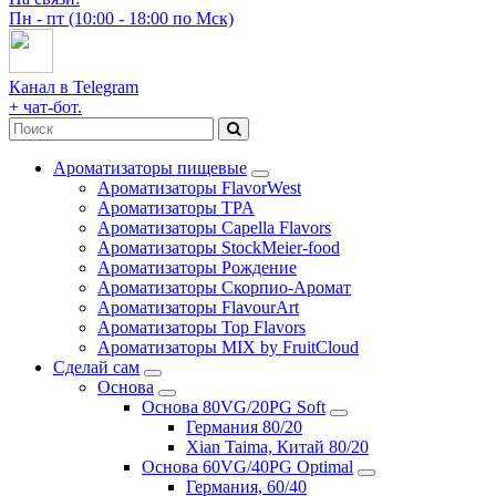
Пн - пт (10:00 - 18:00 по Мск)
Канал в Telegram
+ чат-бот.
Ароматизаторы пищевые
Ароматизаторы FlavorWest
Ароматизаторы TPA
Ароматизаторы Capella Flavors
Ароматизаторы StockMeier-food
Ароматизаторы Рождение
Ароматизаторы Скорпио-Аромат
Ароматизаторы FlavourArt
Ароматизаторы Top Flavors
Ароматизаторы MIX by FruitCloud
Сделай сам
Основа
Основа 80VG/20PG Soft
Германия 80/20
Xian Taima, Китай 80/20
Основа 60VG/40PG Optimal
Германия, 60/40