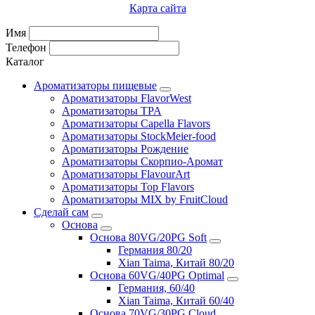
Карта сайта
Имя
Телефон
Каталог
Ароматизаторы пищевые
Ароматизаторы FlavorWest
Ароматизаторы TPA
Ароматизаторы Capella Flavors
Ароматизаторы StockMeier-food
Ароматизаторы Рождение
Ароматизаторы Скорпио-Аромат
Ароматизаторы FlavourArt
Ароматизаторы Top Flavors
Ароматизаторы MIX by FruitCloud
Сделай сам
Основа
Основа 80VG/20PG Soft
Германия 80/20
Xian Taima, Китай 80/20
Основа 60VG/40PG Optimal
Германия, 60/40
Xian Taima, Китай 60/40
Основа 70VG/30PG Cloud