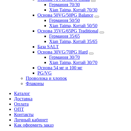
Германия 70/30
Xian Taima, Китай 70/30
Основа 50VG/50PG Balance
Германия 50/50
Xian Taima, Китай 50/50
Основа 35VG/65PG Traditional
Германия 35/65
Xian Taima, Китай 35/65
База SALT
Основа 30VG/70PG Hard
Германия 30/70
Xian Taima, Китай 30/70
Основа 54 мг и 100 мг
PG/VG
Проволока и хлопок
Флаконы
Каталог
Доставка
Оплата
ОПТ
Контакты
Личный кабинет
Как оформить заказ