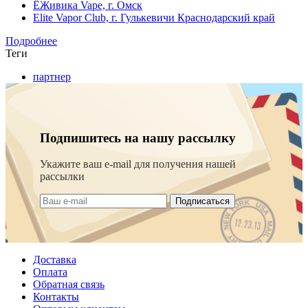
ЁЖивика Vape, г. Омск
Elite Vapor Club, г. Гулькевичи Краснодарский край
Подробнее
Теги
партнер
Подпишитесь на нашу рассылку
Укажите ваш e-mail для получения нашей
рассылки
Подписаться
Доставка
Оплата
Обратная связь
Контакты