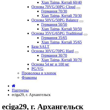
Xian Taima, Китай 60/40
Основа 70VG/30PG Cloud
Германия 70/30
Xian Taima, Китай 70/30
Основа 50VG/50PG Balance
Германия 50/50
Xian Taima, Китай 50/50
Основа 35VG/65PG Traditional
Германия 35/65
Xian Taima, Китай 35/65
База SALT
Основа 30VG/70PG Hard
Германия 30/70
Xian Taima, Китай 30/70
Основа 54 мг и 100 мг
PG/VG
Проволока и хлопок
Флаконы
Партнеры
eciga29, г. Архангельск
eciga29, г. Архангельск