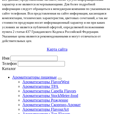
характер и не являются исчерпывающими. Для более подробной
информации следует обращаться к менеджерам компании по указанным на
сайте телефонам. Вся представленная на сайте информация, касающаяся
комплектации, технических характеристик, цветовых сочетаний, а так же
стоимости продукции носит информационный характер и ни при каких
условиях не является публичной офертой, определяемой положениями
пункта 2 статьи 437 Гражданского Кодекса Российской Федерации.
Указанные цены являются рекомендованными и могут отличаться от
действительных цен.
Карта сайта
Имя
Телефон
Каталог
Ароматизаторы пищевые
Ароматизаторы FlavorWest
Ароматизаторы TPA
Ароматизаторы Capella Flavors
Ароматизаторы StockMeier-food
Ароматизаторы Рождение
Ароматизаторы Скорпио-Аромат
Ароматизаторы FlavourArt
Ароматизаторы Top Flavors