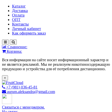
Каталог
Доставка
Оплата
ОПТ
Контакты
Личный кабинет
Как оформить заказ
Сравнение:
Корзина:
Вся информация на сайте носит информационный характер и
не является рекламой. Мы не реализуем никотиносодержащую
продукцию и устройства для её потребления дистанционно.
×
+7 (981) 036-45-81
aurum.aleksandra@gmail.com
Связаться с менеджером.
На связи: