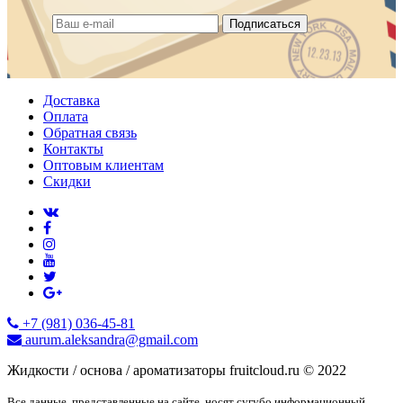
Подписаться
Доставка
Оплата
Обратная связь
Контакты
Оптовым клиентам
Скидки
+7 (981) 036-45-81
aurum.aleksandra@gmail.com
Жидкости / основа / ароматизаторы fruitcloud.ru © 2022
Все данные, представленные на сайте, носят сугубо информационный