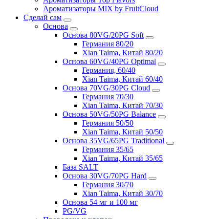
Ароматизаторы MIX by FruitCloud
Сделай сам
Основа
Основа 80VG/20PG Soft
Германия 80/20
Xian Taima, Китай 80/20
Основа 60VG/40PG Optimal
Германия, 60/40
Xian Taima, Китай 60/40
Основа 70VG/30PG Cloud
Германия 70/30
Xian Taima, Китай 70/30
Основа 50VG/50PG Balance
Германия 50/50
Xian Taima, Китай 50/50
Основа 35VG/65PG Traditional
Германия 35/65
Xian Taima, Китай 35/65
База SALT
Основа 30VG/70PG Hard
Германия 30/70
Xian Taima, Китай 30/70
Основа 54 мг и 100 мг
PG/VG