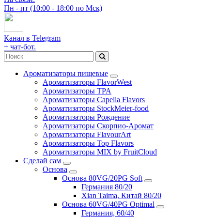
Пн - пт (10:00 - 18:00 по Мск)
Канал в Telegram
+ чат-бот.
Ароматизаторы пищевые
Ароматизаторы FlavorWest
Ароматизаторы TPA
Ароматизаторы Capella Flavors
Ароматизаторы StockMeier-food
Ароматизаторы Рождение
Ароматизаторы Скорпио-Аромат
Ароматизаторы FlavourArt
Ароматизаторы Top Flavors
Ароматизаторы MIX by FruitCloud
Сделай сам
Основа
Основа 80VG/20PG Soft
Германия 80/20
Xian Taima, Китай 80/20
Основа 60VG/40PG Optimal
Германия, 60/40