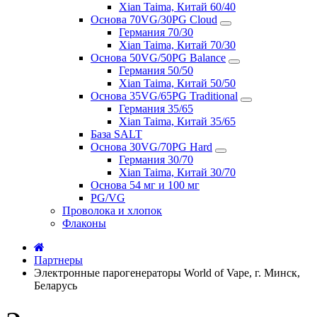
Xian Taima, Китай 60/40
Основа 70VG/30PG Cloud
Германия 70/30
Xian Taima, Китай 70/30
Основа 50VG/50PG Balance
Германия 50/50
Xian Taima, Китай 50/50
Основа 35VG/65PG Traditional
Германия 35/65
Xian Taima, Китай 35/65
База SALT
Основа 30VG/70PG Hard
Германия 30/70
Xian Taima, Китай 30/70
Основа 54 мг и 100 мг
PG/VG
Проволока и хлопок
Флаконы
Партнеры
Электронные парогенераторы World of Vape, г. Минск,
Беларусь