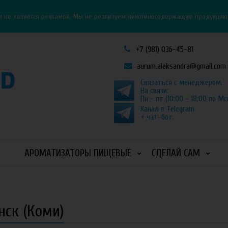
Личный кабинет
Как оформить заказ
и не является рекламой. Мы не реализуем никотиносодержащую продукцию и
+7 (981) 036-45-81
aurum.aleksandra@gmail.com
Связаться с менеджером.
На связи:
Пн - пт (10:00 - 18:00 по Мс
Канал в Telegram
+ чат-бот.
АРОМАТИЗАТОРЫ ПИЩЕВЫЕ
СДЕЛАЙ САМ
нск (Коми)