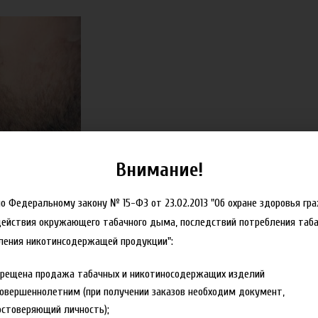
Внимание!
но Федеральному закону № 15-ФЗ от 23.02.2013 "Об охране здоровья гр
действия окружающего табачного дыма, последствий потребления таба
ления никотинсодержащей продукции":
спедиция"
прещена продажа табачных и никотиносодержащих изделий
овершеннолетним (при получении заказов необходим документ,
стоверяющий личность);