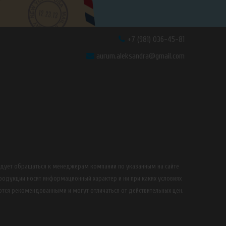
+7 (981) 036-45-81
aurum.aleksandra@gmail.com
едует обращаться к менеджерам компании по указанным на сайте
продукции носит информационный характер и ни при каких условиях
ются рекомендованными и могут отличаться от действительных цен.