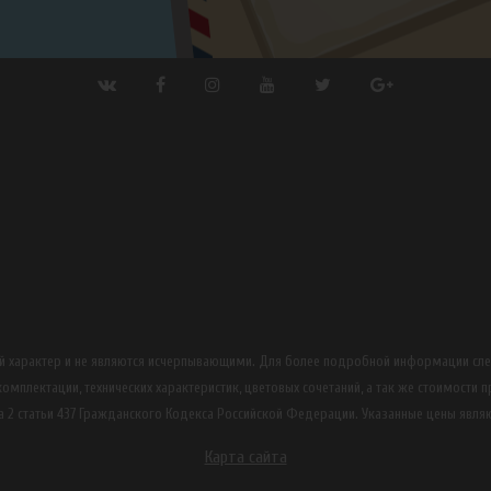
ный характер и не являются исчерпывающими. Для более подробной информации сл
омплектации, технических характеристик, цветовых сочетаний, а так же стоимости 
 2 статьи 437 Гражданского Кодекса Российской Федерации. Указанные цены явля
Карта сайта