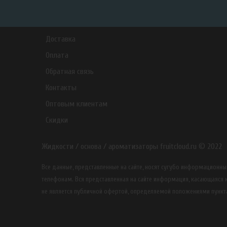
Доставка
Оплата
Обратная связь
Контакты
Оптовым клиентам
Скидки
Жидкости / основа / ароматизаторы fruitcloud.ru © 2022
Все данные, представленные на сайте, носят сугубо информацион
телефонам. Вся представленная на сайте информация, касающаяся к
не является публичной офертой, определяемой положениями пункта