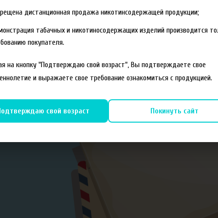
прещена дистанционная продажа никотинсодержащей продукции;
монстрация табачных и никотиносодержащих изделий производится то
бованию покупателя.
я на кнопку "Подтверждаю свой возраст", Вы подтверждаете свое
еннолетие и выражаете свое требование ознакомиться с продукцией.
Подтверждаю свой возраст
Покинуть сайт