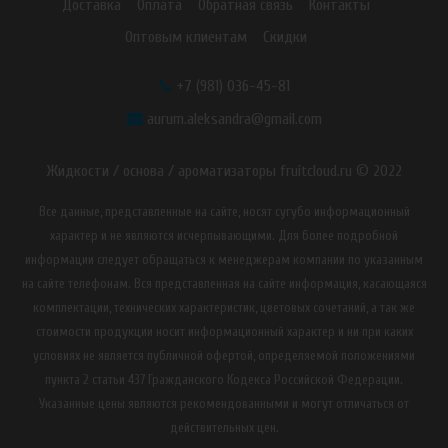
Доставка
Оплата
Обратная связь
Контакты
Оптовым клиентам
Скидки
+7 (981) 036-45-81
aurum.aleksandra@gmail.com
Жидкости / основа / ароматизаторы fruitcloud.ru © 2022
Все данные, представленные на сайте, носят сугубо информационный
характер и не являются исчерпывающими. Для более подробной
информации следует обращаться к менеджерам компании по указанным
на сайте телефонам. Вся представленная на сайте информация, касающаяся
комплектации, технических характеристик, цветовых сочетаний, а так же
стоимости продукции носит информационный характер и ни при каких
условиях не является публичной офертой, определяемой положениями
пункта 2 статьи 437 Гражданского Кодекса Российской Федерации.
Указанные цены являются рекомендованными и могут отличаться от
действительных цен.