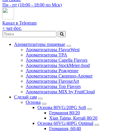
Пн - пт (10:00 - 18:00 по Мск)
Канал в Telegram
+ чат-бот.
Ароматизаторы пищевые
Ароматизаторы FlavorWest
Ароматизаторы TPA
Ароматизаторы Capella Flavors
Ароматизаторы StockMeier-food
Ароматизаторы Рождение
Ароматизаторы Скорпио-Аромат
Ароматизаторы FlavourArt
Ароматизаторы Top Flavors
Ароматизаторы MIX by FruitCloud
Сделай сам
Основа
Основа 80VG/20PG Soft
Германия 80/20
Xian Taima, Китай 80/20
Основа 60VG/40PG Optimal
Германия, 60/40