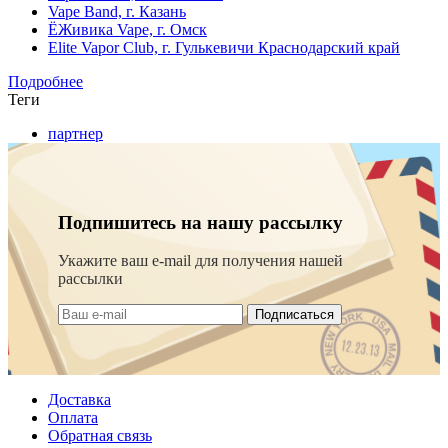
Vape Band, г. Казань
ЁЖивика Vape, г. Омск
Elite Vapor Club, г. Гулькевичи Краснодарский край
Подробнее
Теги
партнер
Подпишитесь на нашу рассылку
Укажите ваш e-mail для получения нашей
рассылки
Подписаться
Доставка
Оплата
Обратная связь