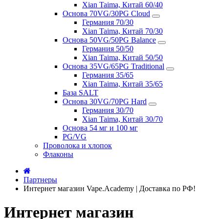
Xian Taima, Китай 60/40
Основа 70VG/30PG Cloud
Германия 70/30
Xian Taima, Китай 70/30
Основа 50VG/50PG Balance
Германия 50/50
Xian Taima, Китай 50/50
Основа 35VG/65PG Traditional
Германия 35/65
Xian Taima, Китай 35/65
База SALT
Основа 30VG/70PG Hard
Германия 30/70
Xian Taima, Китай 30/70
Основа 54 мг и 100 мг
PG/VG
Проволока и хлопок
Флаконы
Партнеры
Интернет магазин Vape.Academy | Доставка по РФ!
Интернет магазин