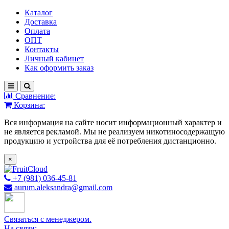
Каталог
Доставка
Оплата
ОПТ
Контакты
Личный кабинет
Как оформить заказ
Сравнение:
Корзина:
Вся информация на сайте носит информационный характер и
не является рекламой. Мы не реализуем никотиносодержащую
продукцию и устройства для её потребления дистанционно.
×
+7 (981) 036-45-81
aurum.aleksandra@gmail.com
Связаться с менеджером.
На связи: