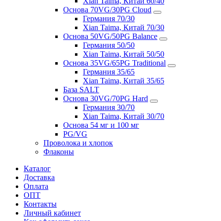
Xian Taima, Китай 60/40
Основа 70VG/30PG Cloud
Германия 70/30
Xian Taima, Китай 70/30
Основа 50VG/50PG Balance
Германия 50/50
Xian Taima, Китай 50/50
Основа 35VG/65PG Traditional
Германия 35/65
Xian Taima, Китай 35/65
База SALT
Основа 30VG/70PG Hard
Германия 30/70
Xian Taima, Китай 30/70
Основа 54 мг и 100 мг
PG/VG
Проволока и хлопок
Флаконы
Каталог
Доставка
Оплата
ОПТ
Контакты
Личный кабинет