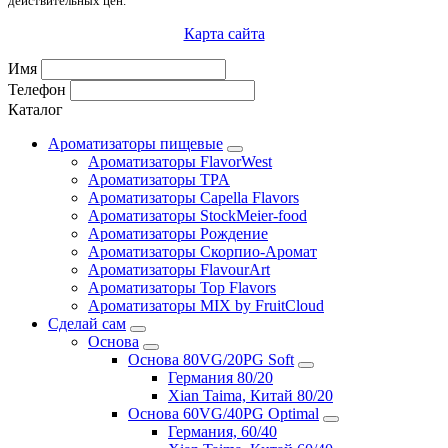
действительных цен.
Карта сайта
Имя
Телефон
Каталог
Ароматизаторы пищевые
Ароматизаторы FlavorWest
Ароматизаторы TPA
Ароматизаторы Capella Flavors
Ароматизаторы StockMeier-food
Ароматизаторы Рождение
Ароматизаторы Скорпио-Аромат
Ароматизаторы FlavourArt
Ароматизаторы Top Flavors
Ароматизаторы MIX by FruitCloud
Сделай сам
Основа
Основа 80VG/20PG Soft
Германия 80/20
Xian Taima, Китай 80/20
Основа 60VG/40PG Optimal
Германия, 60/40