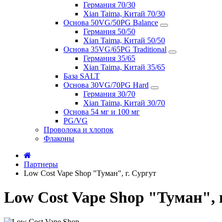
Германия 70/30
Xian Taima, Китай 70/30
Основа 50VG/50PG Balance
Германия 50/50
Xian Taima, Китай 50/50
Основа 35VG/65PG Traditional
Германия 35/65
Xian Taima, Китай 35/65
База SALT
Основа 30VG/70PG Hard
Германия 30/70
Xian Taima, Китай 30/70
Основа 54 мг и 100 мг
PG/VG
Проволока и хлопок
Флаконы
Партнеры
Low Cost Vape Shop "Туман", г. Сургут
Low Cost Vape Shop "Туман", 