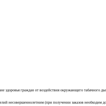
ане здоровья граждан от воздействия окружающего табачного ды
лий несовершеннолетним (при получении заказов необходим до