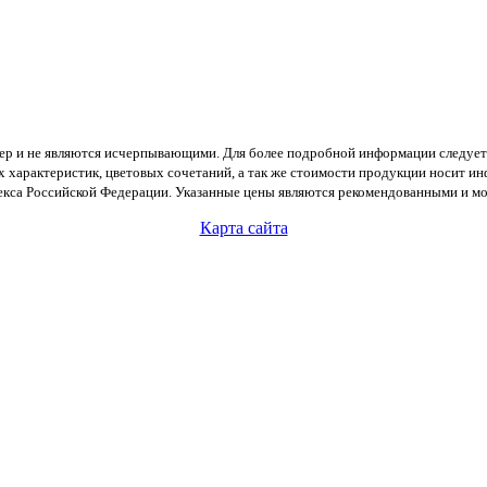
тер и не являются исчерпывающими. Для более подробной информации следует
х характеристик, цветовых сочетаний, а так же стоимости продукции носит и
екса Российской Федерации. Указанные цены являются рекомендованными и мог
Карта сайта