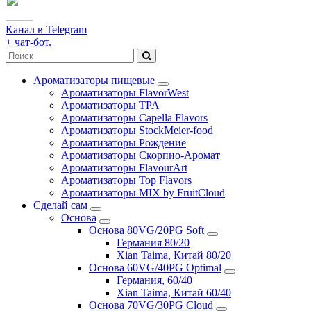
Канал в Telegram
+ чат-бот.
Ароматизаторы пищевые
Ароматизаторы FlavorWest
Ароматизаторы TPA
Ароматизаторы Capella Flavors
Ароматизаторы StockMeier-food
Ароматизаторы Рождение
Ароматизаторы Скорпио-Аромат
Ароматизаторы FlavourArt
Ароматизаторы Top Flavors
Ароматизаторы MIX by FruitCloud
Сделай сам
Основа
Основа 80VG/20PG Soft
Германия 80/20
Xian Taima, Китай 80/20
Основа 60VG/40PG Optimal
Германия, 60/40
Xian Taima, Китай 60/40
Основа 70VG/30PG Cloud