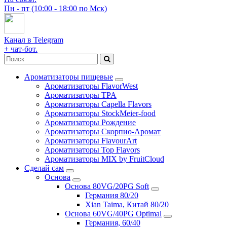
Пн - пт (10:00 - 18:00 по Мск)
Канал в Telegram
+ чат-бот.
Ароматизаторы пищевые
Ароматизаторы FlavorWest
Ароматизаторы TPA
Ароматизаторы Capella Flavors
Ароматизаторы StockMeier-food
Ароматизаторы Рождение
Ароматизаторы Скорпио-Аромат
Ароматизаторы FlavourArt
Ароматизаторы Top Flavors
Ароматизаторы MIX by FruitCloud
Сделай сам
Основа
Основа 80VG/20PG Soft
Германия 80/20
Xian Taima, Китай 80/20
Основа 60VG/40PG Optimal
Германия, 60/40