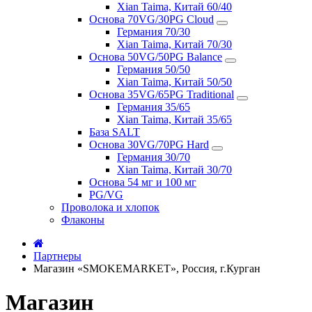
Xian Taima, Китай 60/40
Основа 70VG/30PG Cloud
Германия 70/30
Xian Taima, Китай 70/30
Основа 50VG/50PG Balance
Германия 50/50
Xian Taima, Китай 50/50
Основа 35VG/65PG Traditional
Германия 35/65
Xian Taima, Китай 35/65
База SALT
Основа 30VG/70PG Hard
Германия 30/70
Xian Taima, Китай 30/70
Основа 54 мг и 100 мг
PG/VG
Проволока и хлопок
Флаконы
Партнеры
Магазин «SMOKEMARKET», Россия, г.Курган
Магазин