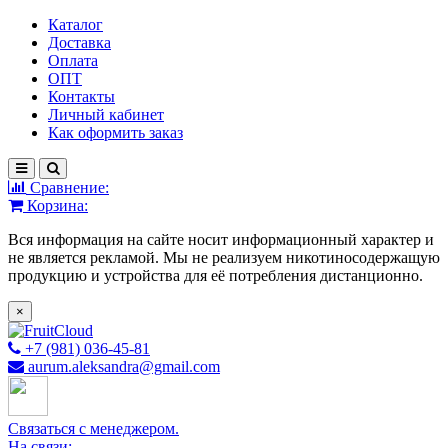
Каталог
Доставка
Оплата
ОПТ
Контакты
Личный кабинет
Как оформить заказ
Сравнение:
Корзина:
Вся информация на сайте носит информационный характер и
не является рекламой. Мы не реализуем никотиносодержащую
продукцию и устройства для её потребления дистанционно.
×
+7 (981) 036-45-81
aurum.aleksandra@gmail.com
Связаться с менеджером.
На связи: