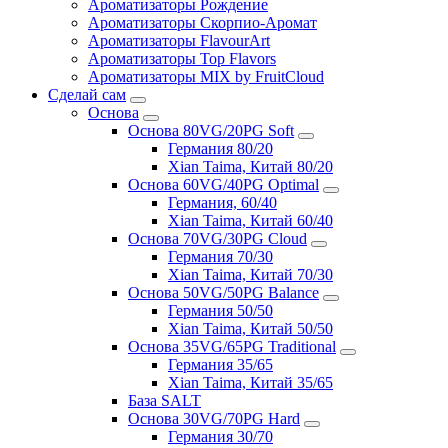
Ароматизаторы Рождение
Ароматизаторы Скорпио-Аромат
Ароматизаторы FlavourArt
Ароматизаторы Top Flavors
Ароматизаторы MIX by FruitCloud
Сделай сам
Основа
Основа 80VG/20PG Soft
Германия 80/20
Xian Taima, Китай 80/20
Основа 60VG/40PG Optimal
Германия, 60/40
Xian Taima, Китай 60/40
Основа 70VG/30PG Cloud
Германия 70/30
Xian Taima, Китай 70/30
Основа 50VG/50PG Balance
Германия 50/50
Xian Taima, Китай 50/50
Основа 35VG/65PG Traditional
Германия 35/65
Xian Taima, Китай 35/65
База SALT
Основа 30VG/70PG Hard
Германия 30/70