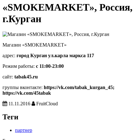
«SMOKEMARKET», Россия,
г.Курган
Магазин «SMOKEMARKET»
адрес:
город Курган ул.карла маркса 117
Режим работы:
c 11:00-23:00
сайт:
tabak45.ru
группы вконтакте:
https://vk.com/tabak_kurgan_45;
https://vk.com/45tabak
11.11.2016
FruitCloud
Теги
партнер