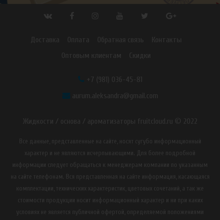
Доставка
Оплата
Обратная связь
Контакты
Оптовым клиентам
Скидки
+7 (981) 036-45-81
aurum.aleksandra@gmail.com
Жидкости / основа / ароматизаторы fruitcloud.ru © 2022
Все данные, представленные на сайте, носят сугубо информационный
характер и не являются исчерпывающими. Для более подробной
информации следует обращаться к менеджерам компании по указанным
на сайте телефонам. Вся представленная на сайте информация, касающаяся
комплектации, технических характеристик, цветовых сочетаний, а так же
стоимости продукции носит информационный характер и ни при каких
условиях не является публичной офертой, определяемой положениями