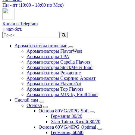
Пн - пт (10:00 - 18:00 по Мск)
Канал в Telegram
+ чат-бот.
Ароматизаторы пищевые
Ароматизаторы FlavorWest
Ароматизаторы TPA
Ароматизаторы Capella Flavors
Ароматизаторы StockMeier-food
Ароматизаторы Рождение
Ароматизаторы Скорпио-Аромат
Ароматизаторы FlavourArt
Ароматизаторы Top Flavors
Ароматизаторы MIX by FruitCloud
Сделай сам
Основа
Основа 80VG/20PG Soft
Германия 80/20
Xian Taima, Китай 80/20
Основа 60VG/40PG Optimal
Германия, 60/40