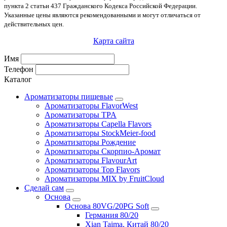
пункта 2 статьи 437 Гражданского Кодекса Российской Федерации.
Указанные цены являются рекомендованными и могут отличаться от
действительных цен.
Карта сайта
Имя
Телефон
Каталог
Ароматизаторы пищевые
Ароматизаторы FlavorWest
Ароматизаторы TPA
Ароматизаторы Capella Flavors
Ароматизаторы StockMeier-food
Ароматизаторы Рождение
Ароматизаторы Скорпио-Аромат
Ароматизаторы FlavourArt
Ароматизаторы Top Flavors
Ароматизаторы MIX by FruitCloud
Сделай сам
Основа
Основа 80VG/20PG Soft
Германия 80/20
Xian Taima, Китай 80/20