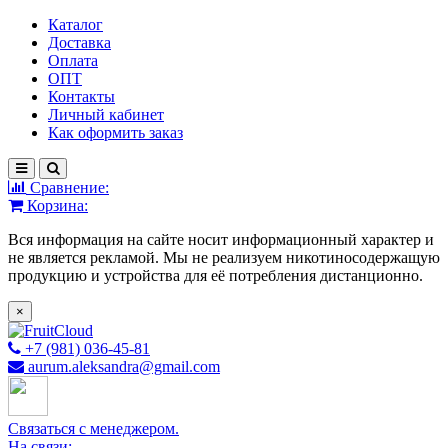
Каталог
Доставка
Оплата
ОПТ
Контакты
Личный кабинет
Как оформить заказ
Сравнение:
Корзина:
Вся информация на сайте носит информационный характер и
не является рекламой. Мы не реализуем никотиносодержащую
продукцию и устройства для её потребления дистанционно.
×
+7 (981) 036-45-81
aurum.aleksandra@gmail.com
Связаться с менеджером.
На связи: