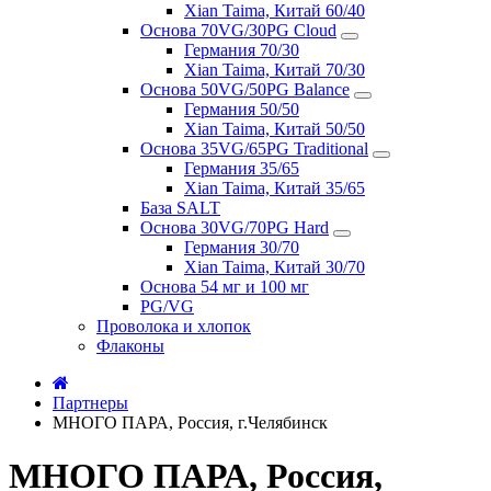
Xian Taima, Китай 60/40
Основа 70VG/30PG Cloud
Германия 70/30
Xian Taima, Китай 70/30
Основа 50VG/50PG Balance
Германия 50/50
Xian Taima, Китай 50/50
Основа 35VG/65PG Traditional
Германия 35/65
Xian Taima, Китай 35/65
База SALT
Основа 30VG/70PG Hard
Германия 30/70
Xian Taima, Китай 30/70
Основа 54 мг и 100 мг
PG/VG
Проволока и хлопок
Флаконы
Партнеры
МНОГО ПАРА, Россия, г.Челябинск
МНОГО ПАРА, Россия,