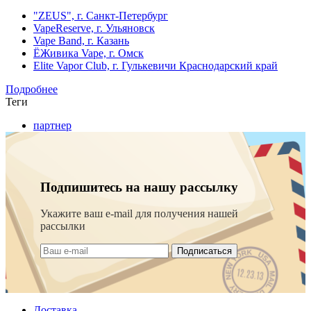
"ZEUS", г. Санкт-Петербург
VapeReserve, г. Ульяновск
Vape Band, г. Казань
ЁЖивика Vape, г. Омск
Elite Vapor Club, г. Гулькевичи Краснодарский край
Подробнее
Теги
партнер
Подпишитесь на нашу рассылку
Укажите ваш e-mail для получения нашей
рассылки
Подписаться
Доставка