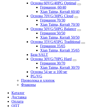
Основа 60VG/40PG Optimal
Германия, 60/40
Xian Taima, Китай 60/40
Основа 70VG/30PG Cloud
Германия 70/30
Xian Taima, Китай 70/30
Основа 50VG/50PG Balance
Германия 50/50
Xian Taima, Китай 50/50
Основа 35VG/65PG Traditional
Германия 35/65
Xian Taima, Китай 35/65
База SALT
Основа 30VG/70PG Hard
Германия 30/70
Xian Taima, Китай 30/70
Основа 54 мг и 100 мг
PG/VG
Проволока и хлопок
Флаконы
Каталог
Доставка
Оплата
ОПТ