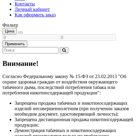
Контакты
Личный кабинет
Как оформить заказ
Фильтр
Цена
Применить
Внимание!
Согласно Федеральному закону № 15-ФЗ от 23.02.2013 "Об
охране здоровья граждан от воздействия окружающего
табачного дыма, последствий потребления табака или
потребления никотинсодержащей продукции":
Запрещена продажа табачных и никотиносодержащих
изделий несовершеннолетним (при получении заказов
необходим документ, удостоверяющий личность);
Запрещена дистанционная продажа никотинсодержащей
продукции;
Демонстрация табачных и никотиносодержащих
изделий производится только по требованию