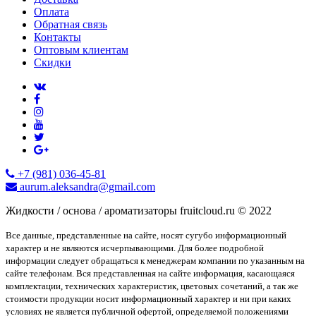
Оплата
Обратная связь
Контакты
Оптовым клиентам
Скидки
+7 (981) 036-45-81
aurum.aleksandra@gmail.com
Жидкости / основа / ароматизаторы fruitcloud.ru © 2022
Все данные, представленные на сайте, носят сугубо информационный
характер и не являются исчерпывающими. Для более подробной
информации следует обращаться к менеджерам компании по указанным на
сайте телефонам. Вся представленная на сайте информация, касающаяся
комплектации, технических характеристик, цветовых сочетаний, а так же
стоимости продукции носит информационный характер и ни при каких
условиях не является публичной офертой, определяемой положениями