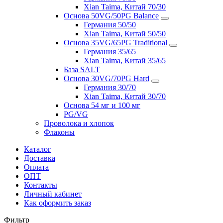
Xian Taima, Китай 70/30
Основа 50VG/50PG Balance
Германия 50/50
Xian Taima, Китай 50/50
Основа 35VG/65PG Traditional
Германия 35/65
Xian Taima, Китай 35/65
База SALT
Основа 30VG/70PG Hard
Германия 30/70
Xian Taima, Китай 30/70
Основа 54 мг и 100 мг
PG/VG
Проволока и хлопок
Флаконы
Каталог
Доставка
Оплата
ОПТ
Контакты
Личный кабинет
Как оформить заказ
Фильтр