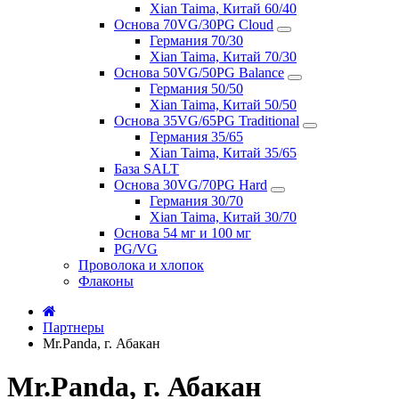
Xian Taima, Китай 60/40
Основа 70VG/30PG Cloud
Германия 70/30
Xian Taima, Китай 70/30
Основа 50VG/50PG Balance
Германия 50/50
Xian Taima, Китай 50/50
Основа 35VG/65PG Traditional
Германия 35/65
Xian Taima, Китай 35/65
База SALT
Основа 30VG/70PG Hard
Германия 30/70
Xian Taima, Китай 30/70
Основа 54 мг и 100 мг
PG/VG
Проволока и хлопок
Флаконы
Партнеры
Mr.Panda, г. Абакан
Mr.Panda, г. Абакан