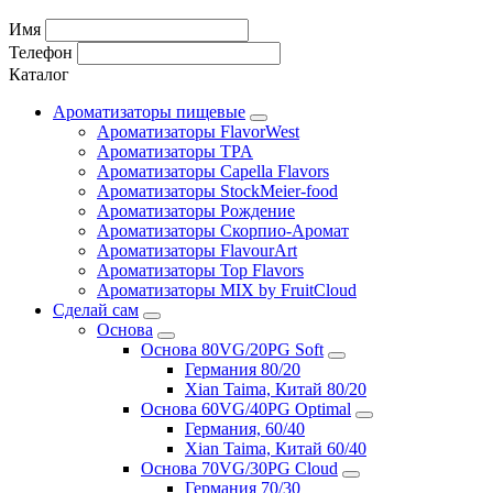
Имя
Телефон
Каталог
Ароматизаторы пищевые
Ароматизаторы FlavorWest
Ароматизаторы TPA
Ароматизаторы Capella Flavors
Ароматизаторы StockMeier-food
Ароматизаторы Рождение
Ароматизаторы Скорпио-Аромат
Ароматизаторы FlavourArt
Ароматизаторы Top Flavors
Ароматизаторы MIX by FruitCloud
Сделай сам
Основа
Основа 80VG/20PG Soft
Германия 80/20
Xian Taima, Китай 80/20
Основа 60VG/40PG Optimal
Германия, 60/40
Xian Taima, Китай 60/40
Основа 70VG/30PG Cloud
Германия 70/30