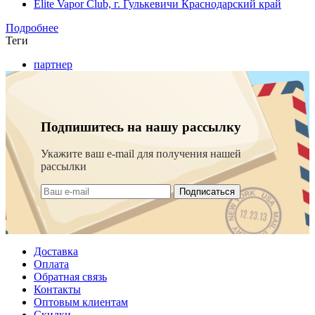
Elite Vapor Club, г. Гулькевичи Краснодарский край
Подробнее
Теги
партнер
Подпишитесь на нашу рассылку
Укажите ваш e-mail для получения нашей
рассылки
Подписаться
Доставка
Оплата
Обратная связь
Контакты
Оптовым клиентам
Скидки