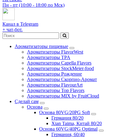
Пн - пт (10:00 - 18:00 по Мск)
Канал в Telegram
+ чат-бот.
Ароматизаторы пищевые
Ароматизаторы FlavorWest
Ароматизаторы TPA
Ароматизаторы Capella Flavors
Ароматизаторы StockMeier-food
Ароматизаторы Рождение
Ароматизаторы Скорпио-Аромат
Ароматизаторы FlavourArt
Ароматизаторы Top Flavors
Ароматизаторы MIX by FruitCloud
Сделай сам
Основа
Основа 80VG/20PG Soft
Германия 80/20
Xian Taima, Китай 80/20
Основа 60VG/40PG Optimal
Германия, 60/40