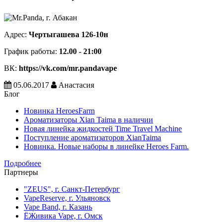
Адрес:
Чертыгашева 126-10н
График работы:
12.00 - 21:00
ВК:
https://vk.com/mr.pandavape
05.06.2017
Анастасия
Блог
Новинка HeroesFarm
Ароматизаторы Xian Taima в наличии
Новая линейка жидкостей Time Travel Machine
Поступление ароматизаторов XianTaima
Новинка. Новые наборы в линейке Heroes Farm.
Подробнее
Партнеры
"ZEUS", г. Санкт-Петербург
VapeReserve, г. Ульяновск
Vape Band, г. Казань
ЁЖивика Vape, г. Омск