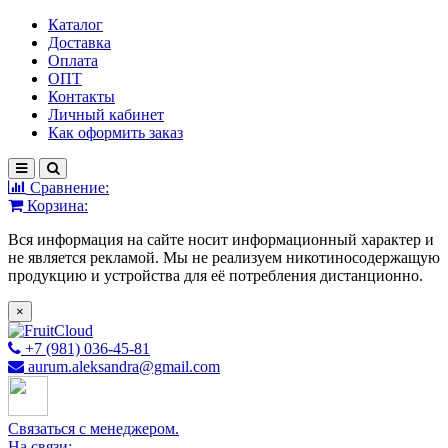
Каталог
Доставка
Оплата
ОПТ
Контакты
Личный кабинет
Как оформить заказ
Сравнение:
Корзина:
Вся информация на сайте носит информационный характер и
не является рекламой. Мы не реализуем никотиносодержащую
продукцию и устройства для её потребления дистанционно.
×
+7 (981) 036-45-81
aurum.aleksandra@gmail.com
Связаться с менеджером.
На связи: