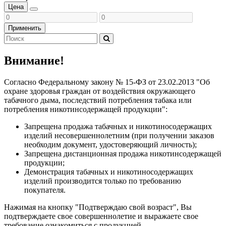
Цена
Применить
Внимание!
Согласно Федеральному закону № 15-ФЗ от 23.02.2013 "Об
охране здоровья граждан от воздействия окружающего
табачного дыма, последствий потребления табака или
потребления никотинсодержащей продукции":
Запрещена продажа табачных и никотиносодержащих
изделий несовершеннолетним (при получении заказов
необходим документ, удостоверяющий личность);
Запрещена дистанционная продажа никотинсодержащей
продукции;
Демонстрация табачных и никотиносодержащих
изделий производится только по требованию
покупателя.
Нажимая на кнопку "Подтверждаю свой возраст", Вы
подтверждаете свое совершеннолетие и выражаете свое
требование ознакомиться с продукцией.