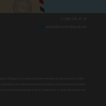
+7 (981) 036-45-81
aurum.aleksandra@gmail.com
едует обращаться к менеджерам компании по указанным на сайте
продукции носит информационный характер и ни при каких условиях
ются рекомендованными и могут отличаться от действительных цен.