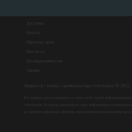
Доставка
Оплата
Обратная связь
Контакты
Оптовым клиентам
Скидки
Жидкости / основа / ароматизаторы fruitcloud.ru © 2022
Все данные, представленные на сайте, носят сугубо информацион
телефонам. Вся представленная на сайте информация, касающаяся к
не является публичной офертой, определяемой положениями пункта