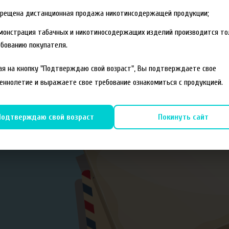
прещена дистанционная продажа никотинсодержащей продукции;
монстрация табачных и никотиносодержащих изделий производится то
бованию покупателя.
я на кнопку "Подтверждаю свой возраст", Вы подтверждаете свое
еннолетие и выражаете свое требование ознакомиться с продукцией.
Подтверждаю свой возраст
Покинуть сайт