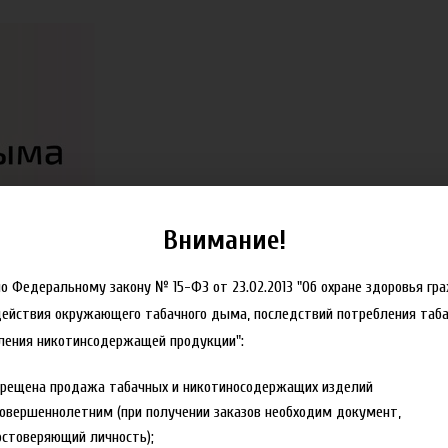
Внимание!
но Федеральному закону № 15-ФЗ от 23.02.2013 "Об охране здоровья гр
действия окружающего табачного дыма, последствий потребления таба
ления никотинсодержащей продукции":
прещена продажа табачных и никотиносодержащих изделий
овершеннолетним (при получении заказов необходим документ,
стоверяющий личность);