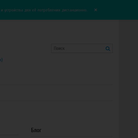
Корзина:
0.00 руб
Сравнение:
0
×
 устройства для её потребления дистанционно.
к)
Блог