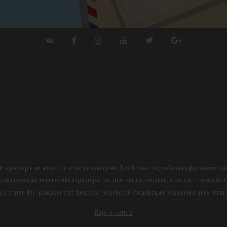
ный характер и не являются исчерпывающими. Для более подробной информации сл
омплектации, технических характеристик, цветовых сочетаний, а так же стоимости 
 2 статьи 437 Гражданского Кодекса Российской Федерации. Указанные цены явля
Карта сайта