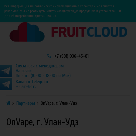
0
0
Вся информация на сайте носит информационный характер и не является
×
рекламой. Мы не реализуем никотиносодержащую продукцию и устройства
для её потребления дистанционно.
+7 (981) 036-45-81
Связаться с менеджером.
На связи:
Пн - пт (10:00 - 18:00 по Мск)
Канал в Telegram
+ чат-бот.
Партнеры
OnVape, г. Улан-Удэ
OnVape, г. Улан-Удэ