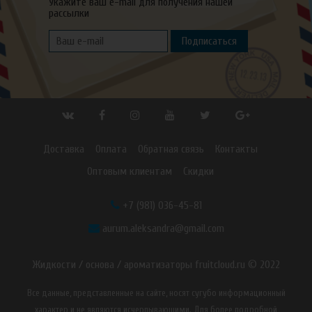
Укажите ваш e-mail для получения нашей
рассылки
Подписаться
Доставка
Оплата
Обратная связь
Контакты
Оптовым клиентам
Скидки
+7 (981) 036-45-81
aurum.aleksandra@gmail.com
Жидкости / основа / ароматизаторы fruitcloud.ru © 2022
Все данные, представленные на сайте, носят сугубо информационный
характер и не являются исчерпывающими. Для более подробной