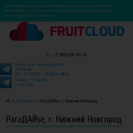
0
0
Вся информация на сайте носит информационный характер и не является
×
рекламой. Мы не реализуем никотиносодержащую продукцию и устройства
для её потребления дистанционно.
+7 (981) 036-45-81
Связаться с менеджером.
На связи:
Пн - пт (10:00 - 18:00 по Мск)
Канал в Telegram
+ чат-бот.
Партнеры
ParaДАЙse, г. Нижний Новгород
ParaДАЙse, г. Нижний Новгород