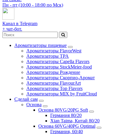
Пн - пт (10:00 - 18:00 по Мск)
Канал в Telegram
+ чат-бот.
Ароматизаторы пищевые
Ароматизаторы FlavorWest
Ароматизаторы TPA
Ароматизаторы Capella Flavors
Ароматизаторы StockMeier-food
Ароматизаторы Рождение
Ароматизаторы Скорпио-Аромат
Ароматизаторы FlavourArt
Ароматизаторы Top Flavors
Ароматизаторы MIX by FruitCloud
Сделай сам
Основа
Основа 80VG/20PG Soft
Германия 80/20
Xian Taima, Китай 80/20
Основа 60VG/40PG Optimal
Германия, 60/40