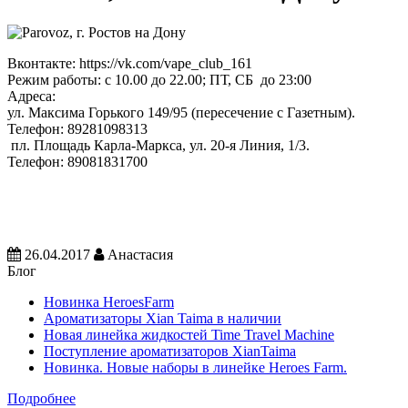
Вконтакте:
https://vk.com/vape_club_161
Режим работы:
с 10.00 до 22.00; ПТ, СБ до 23:00
Адреса:
ул. Максима Горького 149/95 (пересечение с Газетным).
Телефон:
89281098313
пл. Площадь Карла-Маркса, ул. 20-я Линия, 1/3.
Телефон: 89081831700
26.04.2017
Анастасия
Блог
Новинка HeroesFarm
Ароматизаторы Xian Taima в наличии
Новая линейка жидкостей Time Travel Machine
Поступление ароматизаторов XianTaima
Новинка. Новые наборы в линейке Heroes Farm.
Подробнее