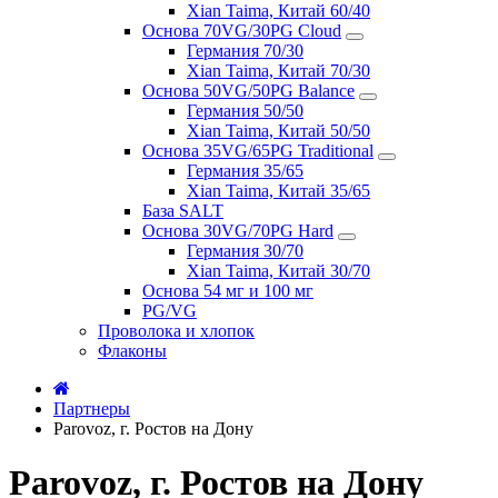
Xian Taima, Китай 60/40
Основа 70VG/30PG Cloud
Германия 70/30
Xian Taima, Китай 70/30
Основа 50VG/50PG Balance
Германия 50/50
Xian Taima, Китай 50/50
Основа 35VG/65PG Traditional
Германия 35/65
Xian Taima, Китай 35/65
База SALT
Основа 30VG/70PG Hard
Германия 30/70
Xian Taima, Китай 30/70
Основа 54 мг и 100 мг
PG/VG
Проволока и хлопок
Флаконы
Партнеры
Parovoz, г. Ростов на Дону
Parovoz, г. Ростов на Дону