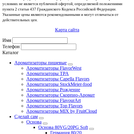
условиях не является публичной офертой, определяемой положениями
пункта 2 статьи 437 Гражданского Кодекса Российской Федерации.
Указанные цены являются рекомендованными и могут отличаться от
действительных цен.
Карта сайта
Имя
Телефон
Каталог
Ароматизаторы пищевые
Ароматизаторы FlavorWest
Ароматизаторы TPA
Ароматизаторы Capella Flavors
Ароматизаторы StockMeier-food
Ароматизаторы Рождение
Ароматизаторы Скорпио-Аромат
Ароматизаторы FlavourArt
Ароматизаторы Top Flavors
Ароматизаторы MIX by FruitCloud
Сделай сам
Основа
Основа 80VG/20PG Soft
Германия 80/20