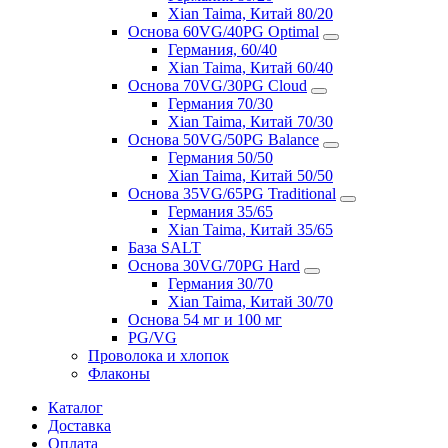
Xian Taima, Китай 80/20
Основа 60VG/40PG Optimal
Германия, 60/40
Xian Taima, Китай 60/40
Основа 70VG/30PG Cloud
Германия 70/30
Xian Taima, Китай 70/30
Основа 50VG/50PG Balance
Германия 50/50
Xian Taima, Китай 50/50
Основа 35VG/65PG Traditional
Германия 35/65
Xian Taima, Китай 35/65
База SALT
Основа 30VG/70PG Hard
Германия 30/70
Xian Taima, Китай 30/70
Основа 54 мг и 100 мг
PG/VG
Проволока и хлопок
Флаконы
Каталог
Доставка
Оплата