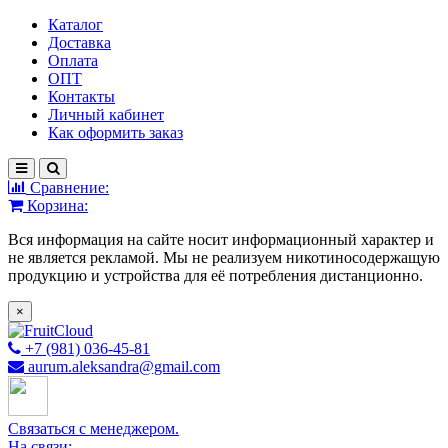
Каталог
Доставка
Оплата
ОПТ
Контакты
Личный кабинет
Как оформить заказ
Сравнение:
Корзина:
Вся информация на сайте носит информационный характер и
не является рекламой. Мы не реализуем никотиносодержащую
продукцию и устройства для её потребления дистанционно.
×
+7 (981) 036-45-81
aurum.aleksandra@gmail.com
Связаться с менеджером.
На связи: