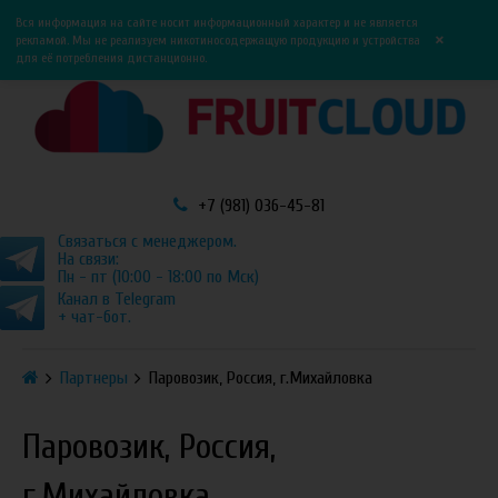
0
0
Вся информация на сайте носит информационный характер и не является
×
рекламой. Мы не реализуем никотиносодержащую продукцию и устройства
для её потребления дистанционно.
+7 (981) 036-45-81
Связаться с менеджером.
На связи:
Пн - пт (10:00 - 18:00 по Мск)
Канал в Telegram
+ чат-бот.
Партнеры
Паровозик, Россия, г.Михайловка
Паровозик, Россия,
г.Михайловка