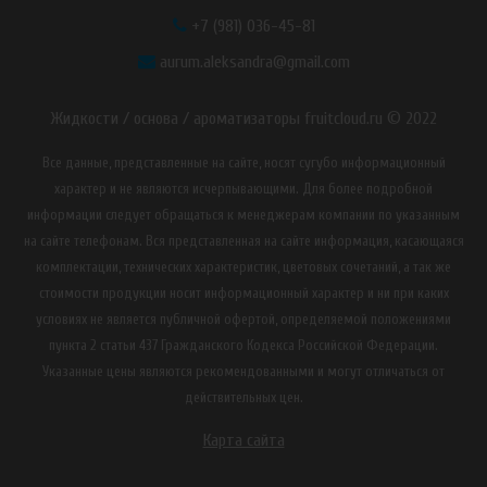
+7 (981) 036-45-81
aurum.aleksandra@gmail.com
Жидкости / основа / ароматизаторы fruitcloud.ru © 2022
Все данные, представленные на сайте, носят сугубо информационный
характер и не являются исчерпывающими. Для более подробной
информации следует обращаться к менеджерам компании по указанным
на сайте телефонам. Вся представленная на сайте информация, касающаяся
комплектации, технических характеристик, цветовых сочетаний, а так же
стоимости продукции носит информационный характер и ни при каких
условиях не является публичной офертой, определяемой положениями
пункта 2 статьи 437 Гражданского Кодекса Российской Федерации.
Указанные цены являются рекомендованными и могут отличаться от
действительных цен.
Карта сайта