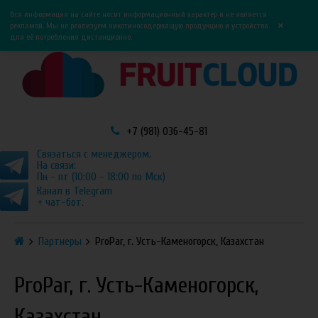
0
0
Вся информация на сайте носит информационный характер и не является
×
рекламой. Мы не реализуем никотиносодержащую продукцию и устройства
для её потребления дистанционно.
+7 (981) 036-45-81
Связаться с менеджером.
На связи:
Пн - пт (10:00 - 18:00 по Мск)
Канал в Telegram
+ чат-бот.
Партнеры
ProPаr, г. Усть-Каменогорск, Казахстан
ProPаr, г. Усть-Каменогорск,
Казахстан