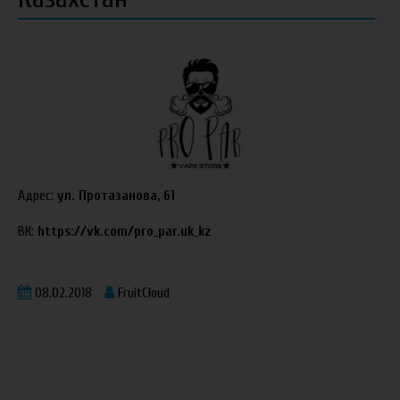
Адрес:
ул. Протазанова, 61
ВК:
https://vk.com/pro_par.uk_kz
08.02.2018
FruitCloud