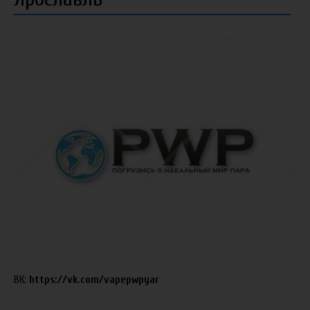
ВК:
https://vk.com/vapepwpyar