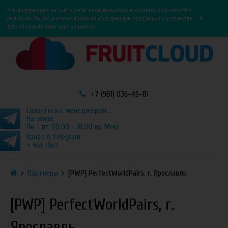
0
0
Вся информация на сайте носит информационный характер и не является
×
рекламой. Мы не реализуем никотиносодержащую продукцию и устройства
для её потребления дистанционно.
+7 (981) 036-45-81
Связаться с менеджером.
На связи:
Пн - пт (10:00 - 18:00 по Мск)
Канал в Telegram
+ чат-бот.
Партнеры
[PWP] PerfectWorldPairs, г. Ярославль
[PWP] PerfectWorldPairs, г.
Ярославль