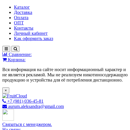
Каталог
Доставка
Оплата
ОПТ
Контакты
Личный кабинет
Как оформить заказ
Сравнение:
Корзина:
Вся информация на сайте носит информационный характер и
не является рекламой. Мы не реализуем никотиносодержащую
продукцию и устройства для её потребления дистанционно.
×
+7 (981) 036-45-81
aurum.aleksandra@gmail.com
Связаться с менеджером.
На связи: