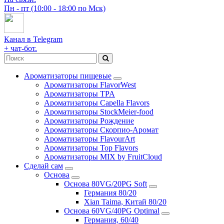
Пн - пт (10:00 - 18:00 по Мск)
Канал в Telegram
+ чат-бот.
Ароматизаторы пищевые
Ароматизаторы FlavorWest
Ароматизаторы TPA
Ароматизаторы Capella Flavors
Ароматизаторы StockMeier-food
Ароматизаторы Рождение
Ароматизаторы Скорпио-Аромат
Ароматизаторы FlavourArt
Ароматизаторы Top Flavors
Ароматизаторы MIX by FruitCloud
Сделай сам
Основа
Основа 80VG/20PG Soft
Германия 80/20
Xian Taima, Китай 80/20
Основа 60VG/40PG Optimal
Германия, 60/40