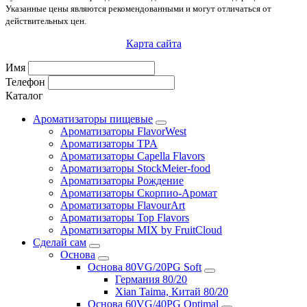
Указанные цены являются рекомендованными и могут отличаться от
действительных цен.
Карта сайта
Имя
Телефон
Каталог
Ароматизаторы пищевые
Ароматизаторы FlavorWest
Ароматизаторы TPA
Ароматизаторы Capella Flavors
Ароматизаторы StockMeier-food
Ароматизаторы Рождение
Ароматизаторы Скорпио-Аромат
Ароматизаторы FlavourArt
Ароматизаторы Top Flavors
Ароматизаторы MIX by FruitCloud
Сделай сам
Основа
Основа 80VG/20PG Soft
Германия 80/20
Xian Taima, Китай 80/20
Основа 60VG/40PG Optimal