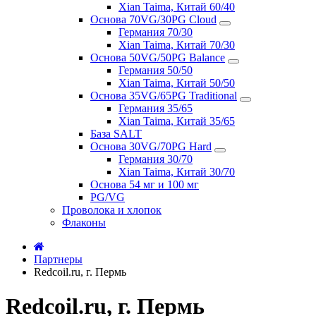
Xian Taima, Китай 60/40
Основа 70VG/30PG Cloud
Германия 70/30
Xian Taima, Китай 70/30
Основа 50VG/50PG Balance
Германия 50/50
Xian Taima, Китай 50/50
Основа 35VG/65PG Traditional
Германия 35/65
Xian Taima, Китай 35/65
База SALT
Основа 30VG/70PG Hard
Германия 30/70
Xian Taima, Китай 30/70
Основа 54 мг и 100 мг
PG/VG
Проволока и хлопок
Флаконы
Партнеры
Redcoil.ru, г. Пермь
Redcoil.ru, г. Пермь