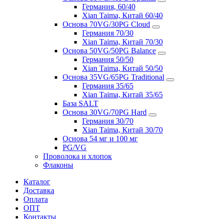
Германия, 60/40
Xian Taima, Китай 60/40
Основа 70VG/30PG Cloud
Германия 70/30
Xian Taima, Китай 70/30
Основа 50VG/50PG Balance
Германия 50/50
Xian Taima, Китай 50/50
Основа 35VG/65PG Traditional
Германия 35/65
Xian Taima, Китай 35/65
База SALT
Основа 30VG/70PG Hard
Германия 30/70
Xian Taima, Китай 30/70
Основа 54 мг и 100 мг
PG/VG
Проволока и хлопок
Флаконы
Каталог
Доставка
Оплата
ОПТ
Контакты