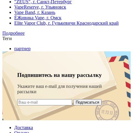
"ZEUS", г. Санкт-Петербург
VapeReserve, г. Ульяновск
Vape Band, г. Казань
ЁЖивика Vape, г. Омск
Elite Vapor Club, г. Гулькевичи Краснодарский край
Подробнее
Теги
партнер
Подпишитесь на нашу рассылку
Укажите ваш e-mail для получения нашей
рассылки
Подписаться
Доставка
Оплата