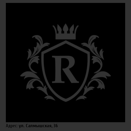
Адрес:
ул. Салмышская, 36