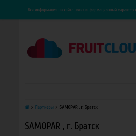
Каталог
Доставка
Оплата
ОПТ
Контакты
Вся информация на сайте носит информационный характер 
Партнеры
SAMOPAR , г. Братск
SAMOPAR , г. Братск