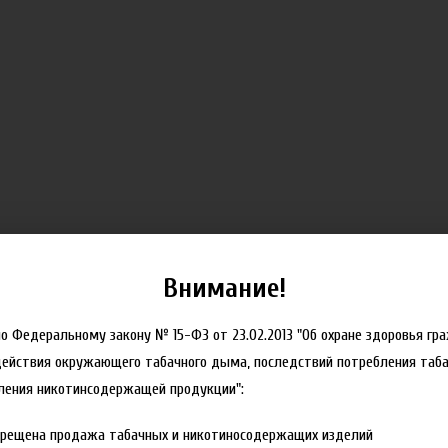
Внимание!
но Федеральному закону № 15-ФЗ от 23.02.2013 "Об охране здоровья гр
действия окружающего табачного дыма, последствий потребления таба
ления никотинсодержащей продукции":
прещена продажа табачных и никотиносодержащих изделий