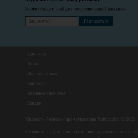
Укажите ваш e-mail для получения нашей рассылки
Подписаться
Доставка
Оплата
Обратная связь
Контакты
Оптовым клиентам
Скидки
Жидкости / основа / ароматизаторы fruitcloud.ru © 2022
Все данные, представленные на сайте, носят сугубо информацион