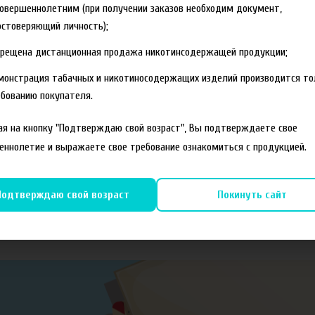
овершеннолетним (при получении заказов необходим документ,
стоверяющий личность);
прещена дистанционная продажа никотинсодержащей продукции;
монстрация табачных и никотиносодержащих изделий производится то
бованию покупателя.
я на кнопку "Подтверждаю свой возраст", Вы подтверждаете свое
еннолетие и выражаете свое требование ознакомиться с продукцией.
Подтверждаю свой возраст
Покинуть сайт