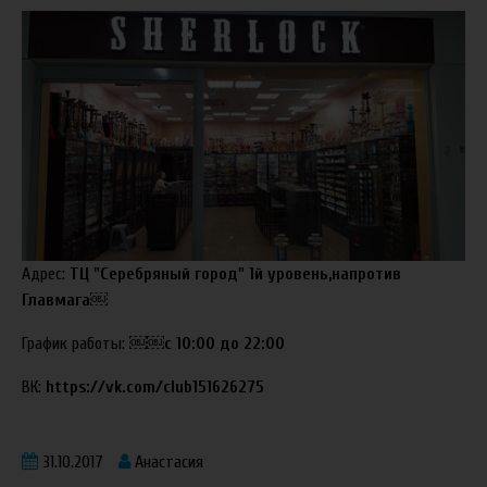
Адрес:
ТЦ "Серебряный город" 1й уровень,напротив
Главмага￼
График работы: ￼￼
с 10:00 до 22:00
ВК:
https://vk.com/club151626275
31.10.2017
Анастасия