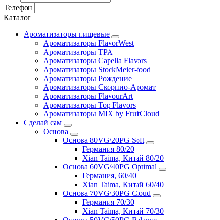
Телефон
Каталог
Ароматизаторы пищевые
Ароматизаторы FlavorWest
Ароматизаторы TPA
Ароматизаторы Capella Flavors
Ароматизаторы StockMeier-food
Ароматизаторы Рождение
Ароматизаторы Скорпио-Аромат
Ароматизаторы FlavourArt
Ароматизаторы Top Flavors
Ароматизаторы MIX by FruitCloud
Сделай сам
Основа
Основа 80VG/20PG Soft
Германия 80/20
Xian Taima, Китай 80/20
Основа 60VG/40PG Optimal
Германия, 60/40
Xian Taima, Китай 60/40
Основа 70VG/30PG Cloud
Германия 70/30
Xian Taima, Китай 70/30
Основа 50VG/50PG Balance