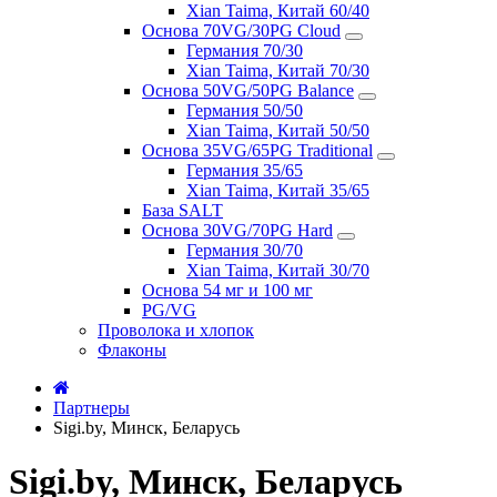
Xian Taima, Китай 60/40
Основа 70VG/30PG Cloud
Германия 70/30
Xian Taima, Китай 70/30
Основа 50VG/50PG Balance
Германия 50/50
Xian Taima, Китай 50/50
Основа 35VG/65PG Traditional
Германия 35/65
Xian Taima, Китай 35/65
База SALT
Основа 30VG/70PG Hard
Германия 30/70
Xian Taima, Китай 30/70
Основа 54 мг и 100 мг
PG/VG
Проволока и хлопок
Флаконы
Партнеры
Sigi.by, Минск, Беларусь
Sigi.by, Минск, Беларусь