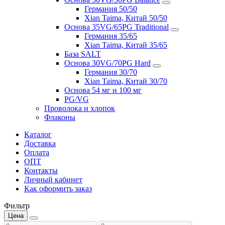
Германия 50/50
Xian Taima, Китай 50/50
Основа 35VG/65PG Traditional
Германия 35/65
Xian Taima, Китай 35/65
База SALT
Основа 30VG/70PG Hard
Германия 30/70
Xian Taima, Китай 30/70
Основа 54 мг и 100 мг
PG/VG
Проволока и хлопок
Флаконы
Каталог
Доставка
Оплата
ОПТ
Контакты
Личный кабинет
Как оформить заказ
Фильтр
Цена