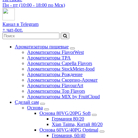
Пн - пт (10:00 - 18:00 по Мск)
Канал в Telegram
+ чат-бот.
Ароматизаторы пищевые
Ароматизаторы FlavorWest
Ароматизаторы TPA
Ароматизаторы Capella Flavors
Ароматизаторы StockMeier-food
Ароматизаторы Рождение
Ароматизаторы Скорпио-Аромат
Ароматизаторы FlavourArt
Ароматизаторы Top Flavors
Ароматизаторы MIX by FruitCloud
Сделай сам
Основа
Основа 80VG/20PG Soft
Германия 80/20
Xian Taima, Китай 80/20
Основа 60VG/40PG Optimal
Германия, 60/40