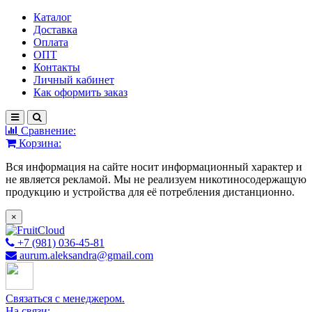
Каталог
Доставка
Оплата
ОПТ
Контакты
Личный кабинет
Как оформить заказ
Сравнение:
Корзина:
Вся информация на сайте носит информационный характер и
не является рекламой. Мы не реализуем никотиносодержащую
продукцию и устройства для её потребления дистанционно.
×
+7 (981) 036-45-81
aurum.aleksandra@gmail.com
Связаться с менеджером.
На связи: