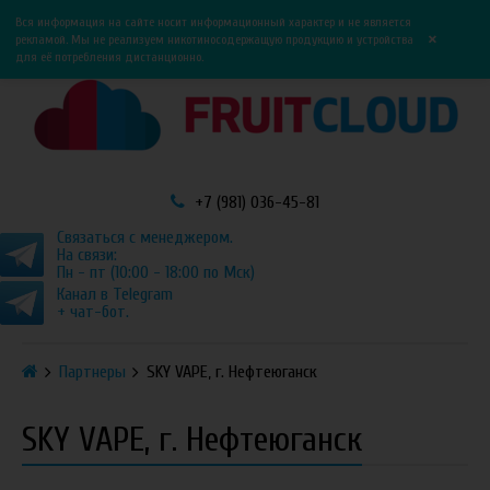
0
0
Вся информация на сайте носит информационный характер и не является
×
рекламой. Мы не реализуем никотиносодержащую продукцию и устройства
для её потребления дистанционно.
+7 (981) 036-45-81
Связаться с менеджером.
На связи:
Пн - пт (10:00 - 18:00 по Мск)
Канал в Telegram
+ чат-бот.
Партнеры
SKY VAPE, г. Нефтеюганск
SKY VAPE, г. Нефтеюганск