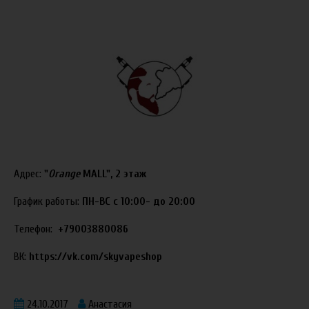
Адрес:
"
Orange
MALL", 2 этаж
График работы:
ПН-ВС с 10:00- до 20:00
Телефон:
+79003880086
ВК:
https://vk.com/skyvapeshop
24.10.2017
Анастасия