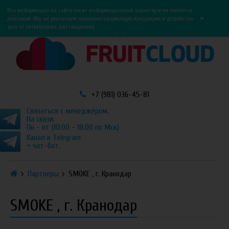
0
0
Вся информация на сайте носит информационный характер и не является
×
рекламой. Мы не реализуем никотиносодержащую продукцию и устройства
для её потребления дистанционно.
+7 (981) 036-45-81
Связаться с менеджером.
На связи:
Пн - пт (10:00 - 18:00 по Мск)
Канал в Telegram
+ чат-бот.
Партнеры
SMOKE , г. Кранодар
SMOKE , г. Кранодар