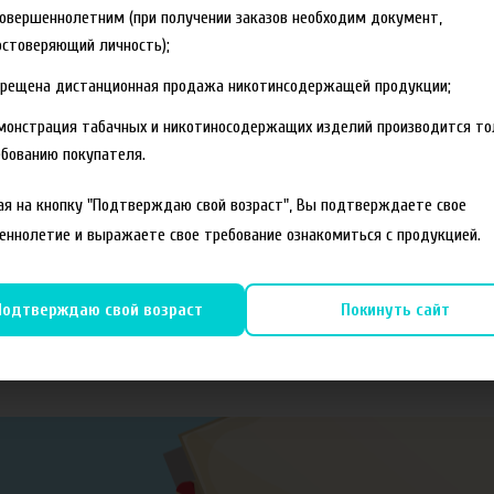
овершеннолетним (при получении заказов необходим документ,
стоверяющий личность);
орце здания)
прещена дистанционная продажа никотинсодержащей продукции;
монстрация табачных и никотиносодержащих изделий производится то
бованию покупателя.
я на кнопку "Подтверждаю свой возраст", Вы подтверждаете свое
еннолетие и выражаете свое требование ознакомиться с продукцией.
Подтверждаю свой возраст
Покинуть сайт