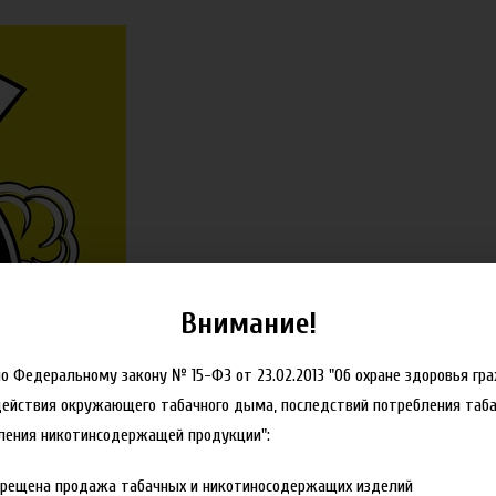
Внимание!
но Федеральному закону № 15-ФЗ от 23.02.2013 "Об охране здоровья гр
действия окружающего табачного дыма, последствий потребления таба
ления никотинсодержащей продукции":
прещена продажа табачных и никотиносодержащих изделий