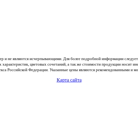
тер и не являются исчерпывающими. Для более подробной информации следует
х характеристик, цветовых сочетаний, а так же стоимости продукции носит и
екса Российской Федерации. Указанные цены являются рекомендованными и мог
Карта сайта