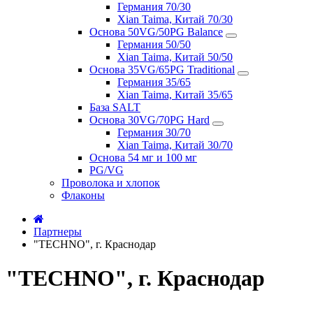
Германия 70/30
Xian Taima, Китай 70/30
Основа 50VG/50PG Balance
Германия 50/50
Xian Taima, Китай 50/50
Основа 35VG/65PG Traditional
Германия 35/65
Xian Taima, Китай 35/65
База SALT
Основа 30VG/70PG Hard
Германия 30/70
Xian Taima, Китай 30/70
Основа 54 мг и 100 мг
PG/VG
Проволока и хлопок
Флаконы
Партнеры
"TECHNO", г. Краснодар
"TECHNO", г. Краснодар