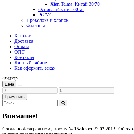
Xian Taima, Китай 30/70
Основа 54 мг и 100 мг
PG/VG
Проволока и хлопок
Флаконы
Каталог
Доставка
Оплата
ОПТ
Контакты
Личный кабинет
Как оформить заказ
Фильтр
Цена
Применить
Внимание!
Согласно Федеральному закону № 15-ФЗ от 23.02.2013 "Об охр