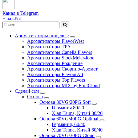
Канал в Telegram
+ чат-бот.
Ароматизаторы пищевые
Ароматизаторы FlavorWest
Ароматизаторы TPA
Ароматизаторы Capella Flavors
Ароматизаторы StockMeier-food
Ароматизаторы Рождение
Ароматизаторы Скорпио-Аромат
Ароматизаторы FlavourArt
Ароматизаторы Top Flavors
Ароматизаторы MIX by FruitCloud
Сделай сам
Основа
Основа 80VG/20PG Soft
Германия 80/20
Xian Taima, Китай 80/20
Основа 60VG/40PG Optimal
Германия, 60/40
Xian Taima, Китай 60/40
Основа 70VG/30PG Cloud