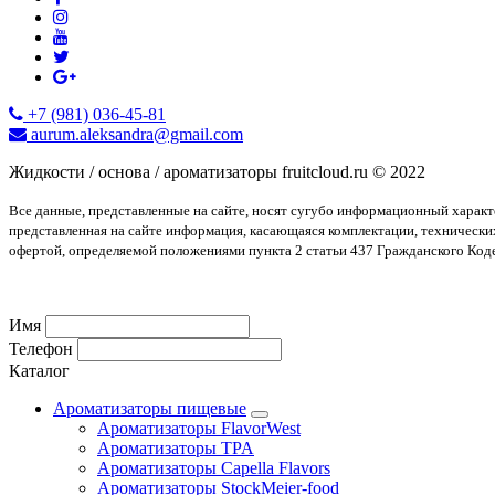
+7 (981) 036-45-81
aurum.aleksandra@gmail.com
Жидкости / основа / ароматизаторы fruitcloud.ru © 2022
Все данные, представленные на сайте, носят сугубо информационный харак
представленная на сайте информация, касающаяся комплектации, технически
офертой, определяемой положениями пункта 2 статьи 437 Гражданского Код
Имя
Телефон
Каталог
Ароматизаторы пищевые
Ароматизаторы FlavorWest
Ароматизаторы TPA
Ароматизаторы Capella Flavors
Ароматизаторы StockMeier-food