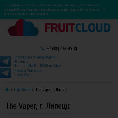
0
0
Вся информация на сайте носит информационный характер и не является
×
рекламой. Мы не реализуем никотиносодержащую продукцию и устройства
для её потребления дистанционно.
+7 (981) 036-45-81
Связаться с менеджером.
На связи:
Пн - пт (10:00 - 18:00 по Мск)
Канал в Telegram
+ чат-бот.
Партнеры
The Vaper, г. Липецк
The Vaper, г. Липецк