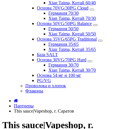
Xian Taima, Китай 60/40
Основа 70VG/30PG Cloud
Германия 70/30
Xian Taima, Китай 70/30
Основа 50VG/50PG Balance
Германия 50/50
Xian Taima, Китай 50/50
Основа 35VG/65PG Traditional
Германия 35/65
Xian Taima, Китай 35/65
База SALT
Основа 30VG/70PG Hard
Германия 30/70
Xian Taima, Китай 30/70
Основа 54 мг и 100 мг
PG/VG
Проволока и хлопок
Флаконы
Партнеры
This sauce|Vapeshop, г. Саратов
This sauce|Vapeshop, г.