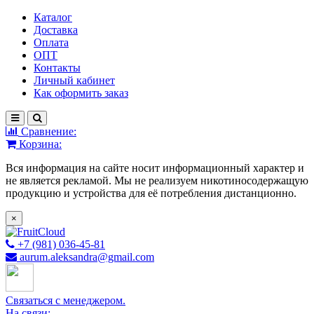
Каталог
Доставка
Оплата
ОПТ
Контакты
Личный кабинет
Как оформить заказ
Сравнение:
Корзина:
Вся информация на сайте носит информационный характер и
не является рекламой. Мы не реализуем никотиносодержащую
продукцию и устройства для её потребления дистанционно.
×
+7 (981) 036-45-81
aurum.aleksandra@gmail.com
Связаться с менеджером.
На связи: