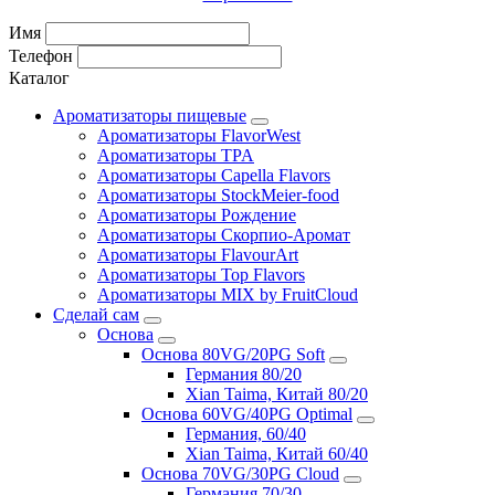
Имя
Телефон
Каталог
Ароматизаторы пищевые
Ароматизаторы FlavorWest
Ароматизаторы TPA
Ароматизаторы Capella Flavors
Ароматизаторы StockMeier-food
Ароматизаторы Рождение
Ароматизаторы Скорпио-Аромат
Ароматизаторы FlavourArt
Ароматизаторы Top Flavors
Ароматизаторы MIX by FruitCloud
Сделай сам
Основа
Основа 80VG/20PG Soft
Германия 80/20
Xian Taima, Китай 80/20
Основа 60VG/40PG Optimal
Германия, 60/40
Xian Taima, Китай 60/40
Основа 70VG/30PG Cloud
Германия 70/30