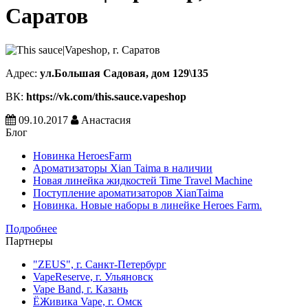
Саратов
Адрес:
ул.Большая Садовая, дом 129\135
ВК:
https://vk.com/this.sauce.vapeshop
09.10.2017
Анастасия
Блог
Новинка HeroesFarm
Ароматизаторы Xian Taima в наличии
Новая линейка жидкостей Time Travel Machine
Поступление ароматизаторов XianTaima
Новинка. Новые наборы в линейке Heroes Farm.
Подробнее
Партнеры
"ZEUS", г. Санкт-Петербург
VapeReserve, г. Ульяновск
Vape Band, г. Казань
ЁЖивика Vape, г. Омск