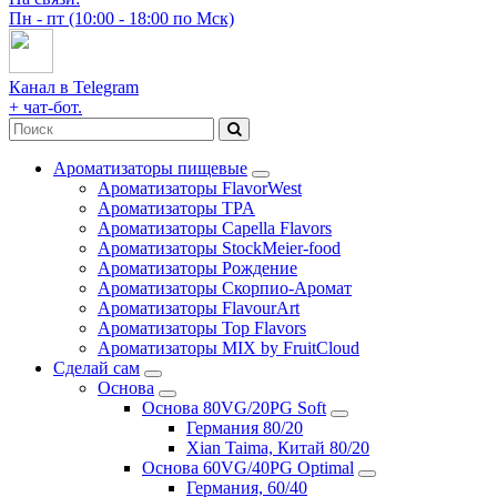
Пн - пт (10:00 - 18:00 по Мск)
Канал в Telegram
+ чат-бот.
Ароматизаторы пищевые
Ароматизаторы FlavorWest
Ароматизаторы TPA
Ароматизаторы Capella Flavors
Ароматизаторы StockMeier-food
Ароматизаторы Рождение
Ароматизаторы Скорпио-Аромат
Ароматизаторы FlavourArt
Ароматизаторы Top Flavors
Ароматизаторы MIX by FruitCloud
Сделай сам
Основа
Основа 80VG/20PG Soft
Германия 80/20
Xian Taima, Китай 80/20
Основа 60VG/40PG Optimal
Германия, 60/40