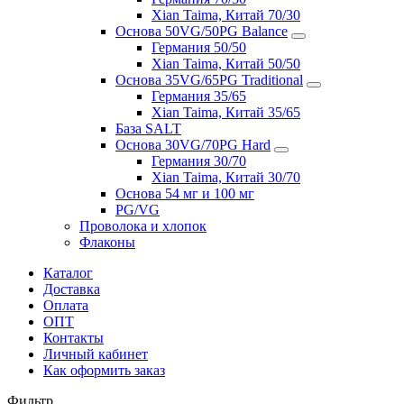
Xian Taima, Китай 70/30
Основа 50VG/50PG Balance
Германия 50/50
Xian Taima, Китай 50/50
Основа 35VG/65PG Traditional
Германия 35/65
Xian Taima, Китай 35/65
База SALT
Основа 30VG/70PG Hard
Германия 30/70
Xian Taima, Китай 30/70
Основа 54 мг и 100 мг
PG/VG
Проволока и хлопок
Флаконы
Каталог
Доставка
Оплата
ОПТ
Контакты
Личный кабинет
Как оформить заказ
Фильтр