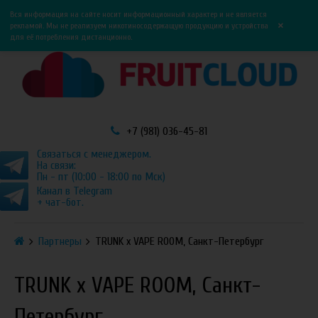
0
0
Вся информация на сайте носит информационный характер и не является
×
рекламой. Мы не реализуем никотиносодержащую продукцию и устройства
для её потребления дистанционно.
+7 (981) 036-45-81
Связаться с менеджером.
На связи:
Пн - пт (10:00 - 18:00 по Мск)
Канал в Telegram
+ чат-бот.
Партнеры
TRUNK x VAPE ROOM, Санкт-Петербург
TRUNK x VAPE ROOM, Санкт-
Петербург