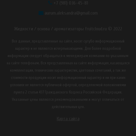
+7 (981) 036-45-81
aurum.aleksandra@gmail.com
Жидкости / основа / ароматизаторы fruitcloud.ru © 2022
Все данные, представленные на сайте, носят сугубо информационный
характер и не являются исчерпывающими. Для более подробной
информации следует обращаться к менеджерам компании по указанным
на сайте телефонам. Вся представленная на сайте информация, касающаяся
комплектации, технических характеристик, цветовых сочетаний, а так же
стоимости продукции носит информационный характер и ни при каких
условиях не является публичной офертой, определяемой положениями
пункта 2 статьи 437 Гражданского Кодекса Российской Федерации.
Указанные цены являются рекомендованными и могут отличаться от
действительных цен.
Карта сайта