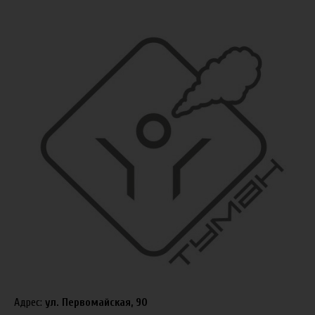
Адрес:
ул. Первомайская, 90