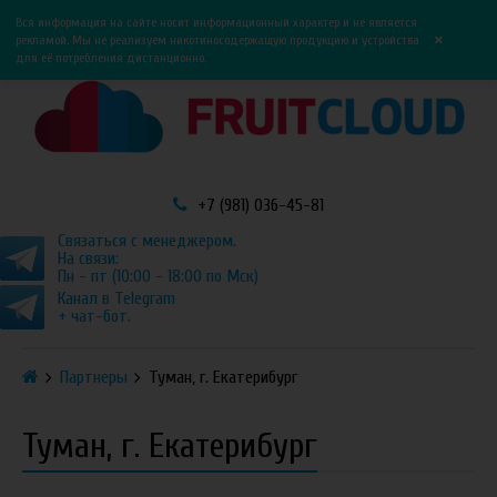
0
0
Вся информация на сайте носит информационный характер и не является
×
рекламой. Мы не реализуем никотиносодержащую продукцию и устройства
для её потребления дистанционно.
+7 (981) 036-45-81
Связаться с менеджером.
На связи:
Пн - пт (10:00 - 18:00 по Мск)
Канал в Telegram
+ чат-бот.
Партнеры
Туман, г. Екатерибург
Туман, г. Екатерибург