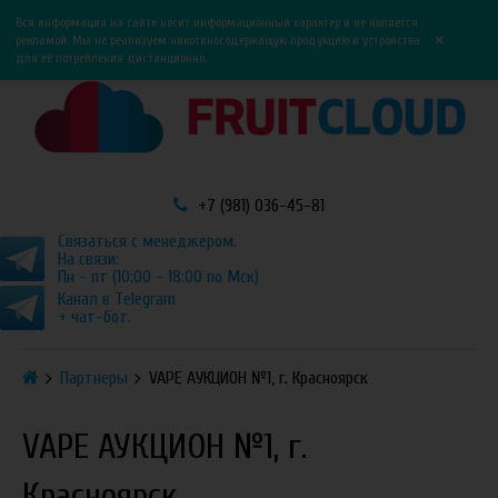
0
0
Вся информация на сайте носит информационный характер и не является
×
рекламой. Мы не реализуем никотиносодержащую продукцию и устройства
для её потребления дистанционно.
+7 (981) 036-45-81
Связаться с менеджером.
На связи:
Пн - пт (10:00 - 18:00 по Мск)
Канал в Telegram
+ чат-бот.
Партнеры
VAPE АУКЦИОН №1, г. Красноярск
VAPE АУКЦИОН №1, г.
Красноярск