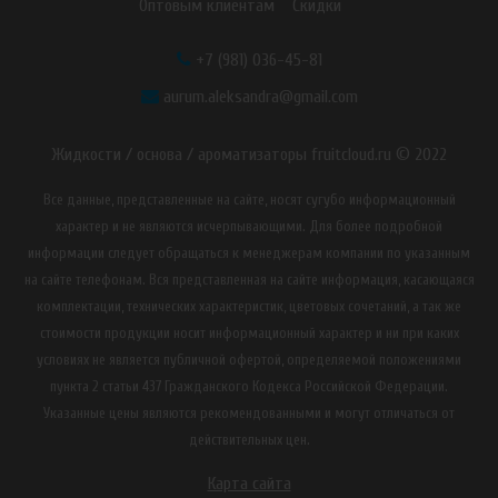
Оптовым клиентам
Скидки
+7 (981) 036-45-81
aurum.aleksandra@gmail.com
Жидкости / основа / ароматизаторы fruitcloud.ru © 2022
Все данные, представленные на сайте, носят сугубо информационный
характер и не являются исчерпывающими. Для более подробной
информации следует обращаться к менеджерам компании по указанным
на сайте телефонам. Вся представленная на сайте информация, касающаяся
комплектации, технических характеристик, цветовых сочетаний, а так же
стоимости продукции носит информационный характер и ни при каких
условиях не является публичной офертой, определяемой положениями
пункта 2 статьи 437 Гражданского Кодекса Российской Федерации.
Указанные цены являются рекомендованными и могут отличаться от
действительных цен.
Карта сайта