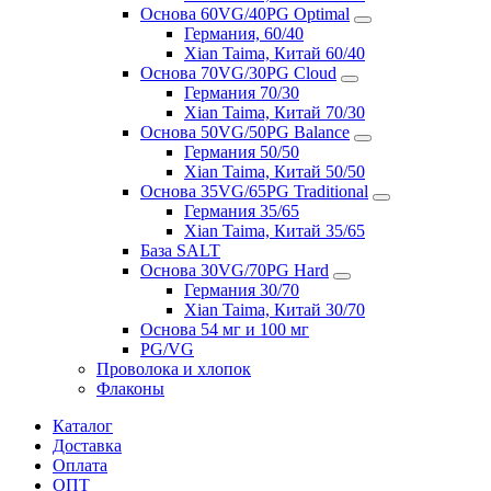
Основа 60VG/40PG Optimal
Германия, 60/40
Xian Taima, Китай 60/40
Основа 70VG/30PG Cloud
Германия 70/30
Xian Taima, Китай 70/30
Основа 50VG/50PG Balance
Германия 50/50
Xian Taima, Китай 50/50
Основа 35VG/65PG Traditional
Германия 35/65
Xian Taima, Китай 35/65
База SALT
Основа 30VG/70PG Hard
Германия 30/70
Xian Taima, Китай 30/70
Основа 54 мг и 100 мг
PG/VG
Проволока и хлопок
Флаконы
Каталог
Доставка
Оплата
ОПТ