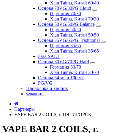
Xian Taima, Китай 60/40
Основа 70VG/30PG Cloud
Германия 70/30
Xian Taima, Китай 70/30
Основа 50VG/50PG Balance
Германия 50/50
Xian Taima, Китай 50/50
Основа 35VG/65PG Traditional
Германия 35/65
Xian Taima, Китай 35/65
База SALT
Основа 30VG/70PG Hard
Германия 30/70
Xian Taima, Китай 30/70
Основа 54 мг и 100 мг
PG/VG
Проволока и хлопок
Флаконы
Партнеры
VAPE BAR 2 COILS, г. ПЯТИГОРСК
VAPE BAR 2 COILS, г.