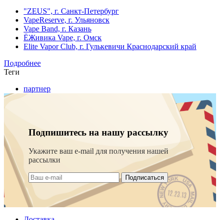
"ZEUS", г. Санкт-Петербург
VapeReserve, г. Ульяновск
Vape Band, г. Казань
ЁЖивика Vape, г. Омск
Elite Vapor Club, г. Гулькевичи Краснодарский край
Подробнее
Теги
партнер
Подпишитесь на нашу рассылку
Укажите ваш e-mail для получения нашей
рассылки
Подписаться
Доставка