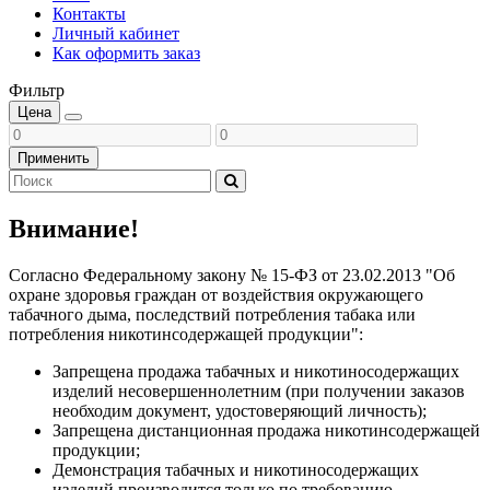
Контакты
Личный кабинет
Как оформить заказ
Фильтр
Цена
Применить
Внимание!
Согласно Федеральному закону № 15-ФЗ от 23.02.2013 "Об
охране здоровья граждан от воздействия окружающего
табачного дыма, последствий потребления табака или
потребления никотинсодержащей продукции":
Запрещена продажа табачных и никотиносодержащих
изделий несовершеннолетним (при получении заказов
необходим документ, удостоверяющий личность);
Запрещена дистанционная продажа никотинсодержащей
продукции;
Демонстрация табачных и никотиносодержащих
изделий производится только по требованию