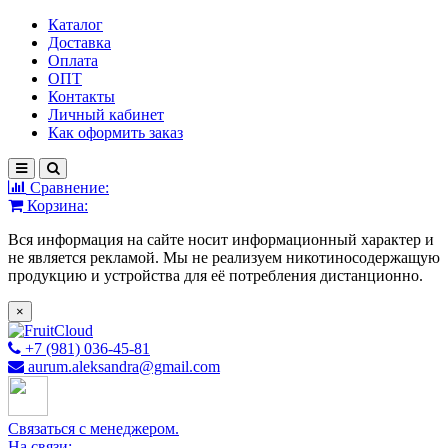
Каталог
Доставка
Оплата
ОПТ
Контакты
Личный кабинет
Как оформить заказ
Сравнение:
Корзина:
Вся информация на сайте носит информационный характер и
не является рекламой. Мы не реализуем никотиносодержащую
продукцию и устройства для её потребления дистанционно.
×
+7 (981) 036-45-81
aurum.aleksandra@gmail.com
Связаться с менеджером.
На связи: