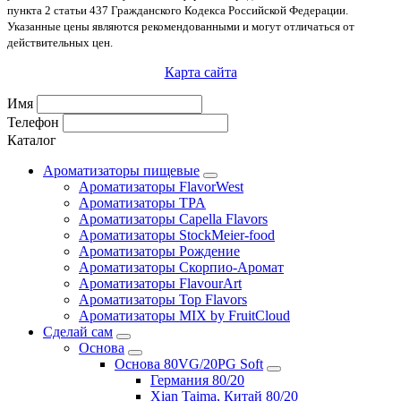
пункта 2 статьи 437 Гражданского Кодекса Российской Федерации.
Указанные цены являются рекомендованными и могут отличаться от
действительных цен.
Карта сайта
Имя
Телефон
Каталог
Ароматизаторы пищевые
Ароматизаторы FlavorWest
Ароматизаторы TPA
Ароматизаторы Capella Flavors
Ароматизаторы StockMeier-food
Ароматизаторы Рождение
Ароматизаторы Скорпио-Аромат
Ароматизаторы FlavourArt
Ароматизаторы Top Flavors
Ароматизаторы MIX by FruitCloud
Сделай сам
Основа
Основа 80VG/20PG Soft
Германия 80/20
Xian Taima, Китай 80/20