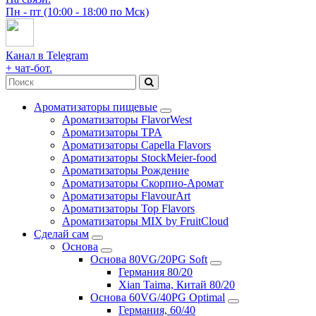
Пн - пт (10:00 - 18:00 по Мск)
Канал в Telegram
+ чат-бот.
Ароматизаторы пищевые
Ароматизаторы FlavorWest
Ароматизаторы TPA
Ароматизаторы Capella Flavors
Ароматизаторы StockMeier-food
Ароматизаторы Рождение
Ароматизаторы Скорпио-Аромат
Ароматизаторы FlavourArt
Ароматизаторы Top Flavors
Ароматизаторы MIX by FruitCloud
Сделай сам
Основа
Основа 80VG/20PG Soft
Германия 80/20
Xian Taima, Китай 80/20
Основа 60VG/40PG Optimal
Германия, 60/40