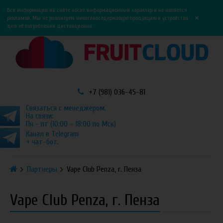
0
0
Вся информация на сайте носит информационный характер и не является
×
рекламой. Мы не реализуем никотиносодержащую продукцию и устройства
для её потребления дистанционно.
+7 (981) 036-45-81
Связаться с менеджером.
На связи:
Пн - пт (10:00 - 18:00 по Мск)
Канал в Telegram
+ чат-бот.
Партнеры
Vape Club Penza, г. Пенза
Vape Club Penza, г. Пенза