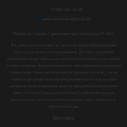
+7 (981) 036-45-81
aurum.aleksandra@gmail.com
Жидкости / основа / ароматизаторы fruitcloud.ru © 2022
Все данные, представленные на сайте, носят сугубо информационный
характер и не являются исчерпывающими. Для более подробной
информации следует обращаться к менеджерам компании по указанным
на сайте телефонам. Вся представленная на сайте информация, касающаяся
комплектации, технических характеристик, цветовых сочетаний, а так же
стоимости продукции носит информационный характер и ни при каких
условиях не является публичной офертой, определяемой положениями
пункта 2 статьи 437 Гражданского Кодекса Российской Федерации.
Указанные цены являются рекомендованными и могут отличаться от
действительных цен.
Карта сайта