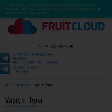
0
0
Вся информация на сайте носит информационный характер и не является
×
рекламой. Мы не реализуем никотиносодержащую продукцию и устройства
для её потребления дистанционно.
+7 (981) 036-45-81
Связаться с менеджером.
На связи:
Пн - пт (10:00 - 18:00 по Мск)
Канал в Telegram
+ чат-бот.
Партнеры
Vape, г. Тула
Vape, г. Тула