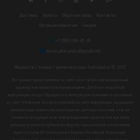
Доставка
Оплата
Обратная связь
Контакты
Оптовым клиентам
Скидки
+7 (981) 036-45-81
aurum.aleksandra@gmail.com
Жидкости / основа / ароматизаторы fruitcloud.ru © 2022
Все данные, представленные на сайте, носят сугубо информационный
характер и не являются исчерпывающими. Для более подробной
информации следует обращаться к менеджерам компании по указанным
на сайте телефонам. Вся представленная на сайте информация, касающаяся
комплектации, технических характеристик, цветовых сочетаний, а так же
стоимости продукции носит информационный характер и ни при каких
условиях не является публичной офертой, определяемой положениями
пункта 2 статьи 437 Гражданского Кодекса Российской Федерации.
Указанные цены являются рекомендованными и могут отличаться от