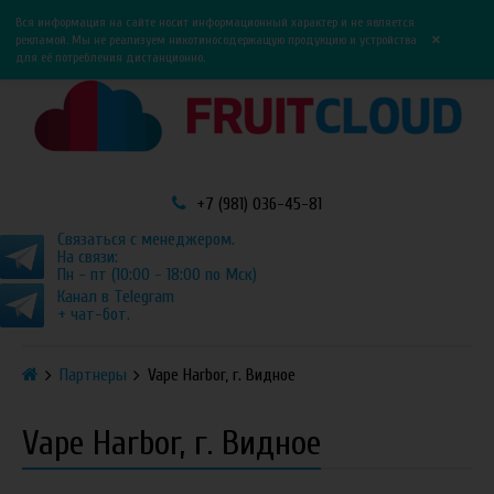
0
0
Вся информация на сайте носит информационный характер и не является
×
рекламой. Мы не реализуем никотиносодержащую продукцию и устройства
для её потребления дистанционно.
+7 (981) 036-45-81
Связаться с менеджером.
На связи:
Пн - пт (10:00 - 18:00 по Мск)
Канал в Telegram
+ чат-бот.
Партнеры
Vape Harbor, г. Видное
Vape Harbor, г. Видное