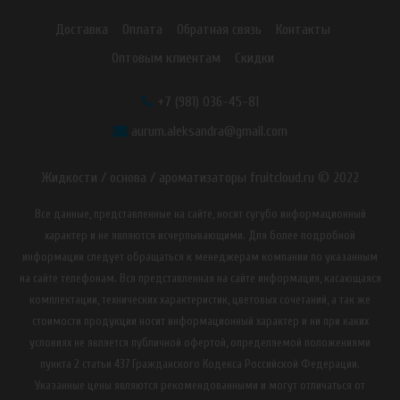
Доставка
Оплата
Обратная связь
Контакты
Оптовым клиентам
Скидки
+7 (981) 036-45-81
aurum.aleksandra@gmail.com
Жидкости / основа / ароматизаторы fruitcloud.ru © 2022
Все данные, представленные на сайте, носят сугубо информационный
характер и не являются исчерпывающими. Для более подробной
информации следует обращаться к менеджерам компании по указанным
на сайте телефонам. Вся представленная на сайте информация, касающаяся
комплектации, технических характеристик, цветовых сочетаний, а так же
стоимости продукции носит информационный характер и ни при каких
условиях не является публичной офертой, определяемой положениями
пункта 2 статьи 437 Гражданского Кодекса Российской Федерации.
Указанные цены являются рекомендованными и могут отличаться от