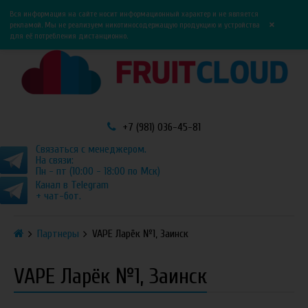
0
0
Вся информация на сайте носит информационный характер и не является
×
рекламой. Мы не реализуем никотиносодержащую продукцию и устройства
для её потребления дистанционно.
+7 (981) 036-45-81
Связаться с менеджером.
На связи:
Пн - пт (10:00 - 18:00 по Мск)
Канал в Telegram
+ чат-бот.
Партнеры
VAPE Ларёк №1, Заинск
VAPE Ларёк №1, Заинск