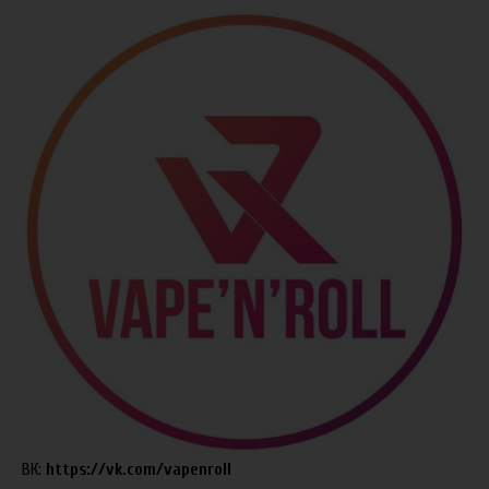
ВК:
https://vk.com/vapenroll