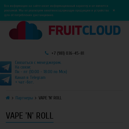
0
0
Вся информация на сайте носит информационный характер и не является
×
рекламой. Мы не реализуем никотиносодержащую продукцию и устройства
для её потребления дистанционно.
+7 (981) 036-45-81
Связаться с менеджером.
На связи:
Пн - пт (10:00 - 18:00 по Мск)
Канал в Telegram
+ чат-бот.
Партнеры
VAPE 'N' ROLL
VAPE 'N' ROLL