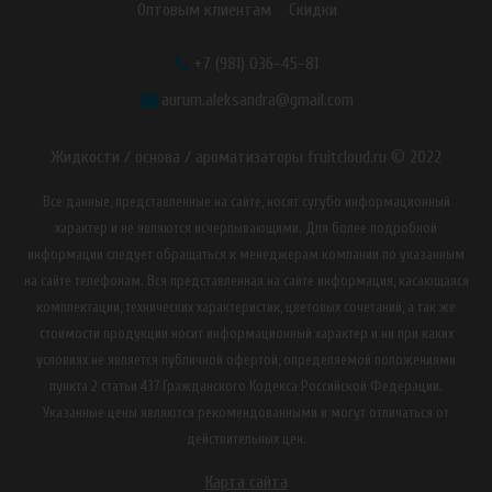
Оптовым клиентам
Скидки
+7 (981) 036-45-81
aurum.aleksandra@gmail.com
Жидкости / основа / ароматизаторы fruitcloud.ru © 2022
Все данные, представленные на сайте, носят сугубо информационный
характер и не являются исчерпывающими. Для более подробной
информации следует обращаться к менеджерам компании по указанным
на сайте телефонам. Вся представленная на сайте информация, касающаяся
комплектации, технических характеристик, цветовых сочетаний, а так же
стоимости продукции носит информационный характер и ни при каких
условиях не является публичной офертой, определяемой положениями
пункта 2 статьи 437 Гражданского Кодекса Российской Федерации.
Указанные цены являются рекомендованными и могут отличаться от
действительных цен.
Карта сайта