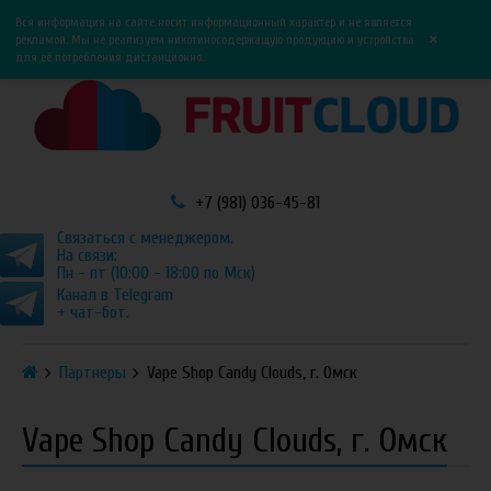
0
0
Вся информация на сайте носит информационный характер и не является
×
рекламой. Мы не реализуем никотиносодержащую продукцию и устройства
для её потребления дистанционно.
+7 (981) 036-45-81
Связаться с менеджером.
На связи:
Пн - пт (10:00 - 18:00 по Мск)
Канал в Telegram
+ чат-бот.
Партнеры
Vape Shop Candy Clouds, г. Омск
Vape Shop Candy Clouds, г. Омск