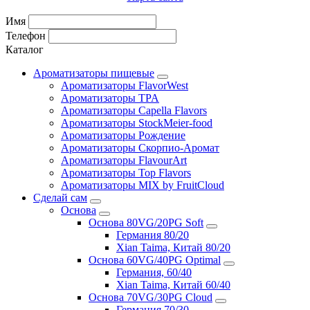
Имя
Телефон
Каталог
Ароматизаторы пищевые
Ароматизаторы FlavorWest
Ароматизаторы TPA
Ароматизаторы Capella Flavors
Ароматизаторы StockMeier-food
Ароматизаторы Рождение
Ароматизаторы Скорпио-Аромат
Ароматизаторы FlavourArt
Ароматизаторы Top Flavors
Ароматизаторы MIX by FruitCloud
Сделай сам
Основа
Основа 80VG/20PG Soft
Германия 80/20
Xian Taima, Китай 80/20
Основа 60VG/40PG Optimal
Германия, 60/40
Xian Taima, Китай 60/40
Основа 70VG/30PG Cloud
Германия 70/30