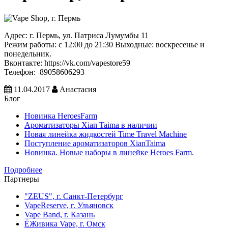
Адрес:
г. Пермь, ул. Патриса Лумумбы 11
Режим работы:
с 12:00 до 21:30
Выходные: воскресенье и
понедельник.
Вконтакте:
https://vk.com/vapestore59
Телефон:
89058606293
11.04.2017
Анастасия
Блог
Новинка HeroesFarm
Ароматизаторы Xian Taima в наличии
Новая линейка жидкостей Time Travel Machine
Поступление ароматизаторов XianTaima
Новинка. Новые наборы в линейке Heroes Farm.
Подробнее
Партнеры
"ZEUS", г. Санкт-Петербург
VapeReserve, г. Ульяновск
Vape Band, г. Казань
ЁЖивика Vape, г. Омск