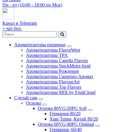
Пн - пт (10:00 - 18:00 по Мск)
Канал в Telegram
+ чат-бот.
Ароматизаторы пищевые
Ароматизаторы FlavorWest
Ароматизаторы TPA
Ароматизаторы Capella Flavors
Ароматизаторы StockMeier-food
Ароматизаторы Рождение
Ароматизаторы Скорпио-Аромат
Ароматизаторы FlavourArt
Ароматизаторы Top Flavors
Ароматизаторы MIX by FruitCloud
Сделай сам
Основа
Основа 80VG/20PG Soft
Германия 80/20
Xian Taima, Китай 80/20
Основа 60VG/40PG Optimal
Германия, 60/40