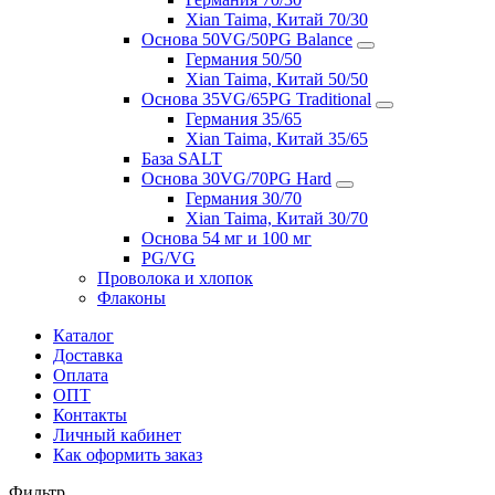
Xian Taima, Китай 70/30
Основа 50VG/50PG Balance
Германия 50/50
Xian Taima, Китай 50/50
Основа 35VG/65PG Traditional
Германия 35/65
Xian Taima, Китай 35/65
База SALT
Основа 30VG/70PG Hard
Германия 30/70
Xian Taima, Китай 30/70
Основа 54 мг и 100 мг
PG/VG
Проволока и хлопок
Флаконы
Каталог
Доставка
Оплата
ОПТ
Контакты
Личный кабинет
Как оформить заказ
Фильтр