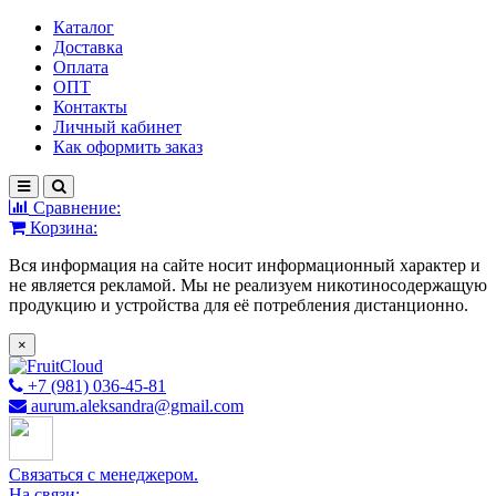
Каталог
Доставка
Оплата
ОПТ
Контакты
Личный кабинет
Как оформить заказ
Сравнение:
Корзина:
Вся информация на сайте носит информационный характер и
не является рекламой. Мы не реализуем никотиносодержащую
продукцию и устройства для её потребления дистанционно.
×
+7 (981) 036-45-81
aurum.aleksandra@gmail.com
Связаться с менеджером.
На связи: