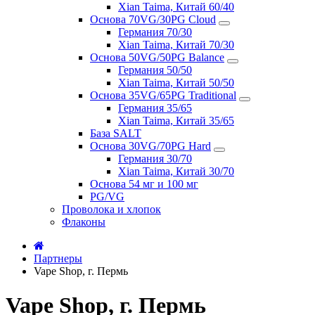
Xian Taima, Китай 60/40
Основа 70VG/30PG Cloud
Германия 70/30
Xian Taima, Китай 70/30
Основа 50VG/50PG Balance
Германия 50/50
Xian Taima, Китай 50/50
Основа 35VG/65PG Traditional
Германия 35/65
Xian Taima, Китай 35/65
База SALT
Основа 30VG/70PG Hard
Германия 30/70
Xian Taima, Китай 30/70
Основа 54 мг и 100 мг
PG/VG
Проволока и хлопок
Флаконы
Партнеры
Vape Shop, г. Пермь
Vape Shop, г. Пермь