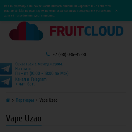
0
0
Вся информация на сайте носит информационный характер и не является
×
рекламой. Мы не реализуем никотиносодержащую продукцию и устройства
для её потребления дистанционно.
+7 (981) 036-45-81
Связаться с менеджером.
На связи:
Пн - пт (10:00 - 18:00 по Мск)
Канал в Telegram
+ чат-бот.
Партнеры
Vape Uzao
Vape Uzao