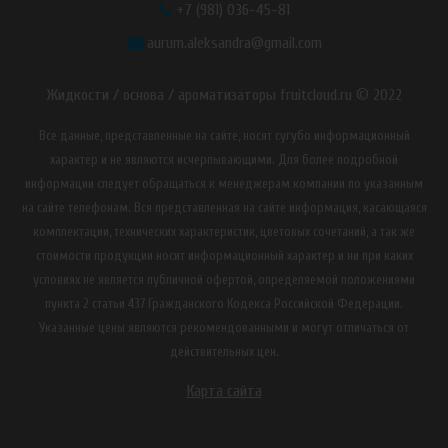
+7 (981) 036-45-81
aurum.aleksandra@gmail.com
Жидкости / основа / ароматизаторы fruitcloud.ru © 2022
Все данные, представленные на сайте, носят сугубо информационный
характер и не являются исчерпывающими. Для более подробной
информации следует обращаться к менеджерам компании по указанным
на сайте телефонам. Вся представленная на сайте информация, касающаяся
комплектации, технических характеристик, цветовых сочетаний, а так же
стоимости продукции носит информационный характер и ни при каких
условиях не является публичной офертой, определяемой положениями
пункта 2 статьи 437 Гражданского Кодекса Российской Федерации.
Указанные цены являются рекомендованными и могут отличаться от
действительных цен.
Карта сайта